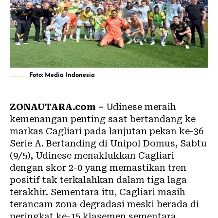
Foto: Media Indonesia
ZONAUTARA.com –
Udinese meraih
kemenangan penting saat bertandang ke
markas Cagliari pada lanjutan pekan ke-36
Serie A. Bertanding di Unipol Domus, Sabtu
(9/5), Udinese menaklukkan Cagliari
dengan skor 2-0 yang memastikan tren
positif tak terkalahkan dalam tiga laga
terakhir. Sementara itu, Cagliari masih
terancam zona degradasi meski berada di
peringkat ke-15 klasemen sementara.