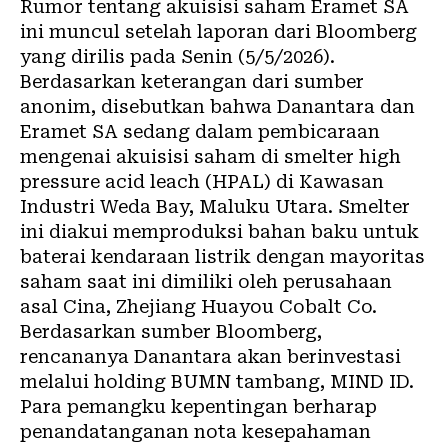
Rumor tentang akuisisi saham Eramet SA
ini muncul setelah laporan dari Bloomberg
yang dirilis pada Senin (5/5/2026).
Berdasarkan keterangan dari sumber
anonim, disebutkan bahwa Danantara dan
Eramet SA sedang dalam pembicaraan
mengenai akuisisi saham di smelter high
pressure acid leach (HPAL) di Kawasan
Industri Weda Bay, Maluku Utara. Smelter
ini diakui memproduksi bahan baku untuk
baterai kendaraan listrik dengan mayoritas
saham saat ini dimiliki oleh perusahaan
asal Cina, Zhejiang Huayou Cobalt Co.
Berdasarkan sumber Bloomberg,
rencananya Danantara akan berinvestasi
melalui holding BUMN tambang, MIND ID.
Para pemangku kepentingan berharap
penandatanganan nota kesepahaman