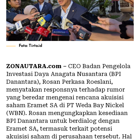
Foto: Tirto.id
ZONAUTARA.com –
CEO Badan Pengelola
Investasi Daya Anagata Nusantara (BPI
Danantara), Rosan Perkasa Roeslani,
menyatakan responsnya terhadap rumor
yang beredar mengenai rencana akuisisi
saham Eramet SA di PT Weda Bay Nickel
(WBN). Rosan mengungkapkan kesediaan
BPI Danantara untuk berdialog dengan
Eramet SA, termasuk terkait potensi
akuisisi saham di perusahaan tersebut. Hal