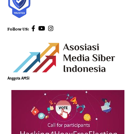
Follow US:
Anggota AMSI