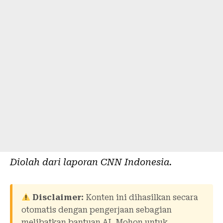
Diolah dari laporan
CNN Indonesia
.
Disclaimer:
Konten ini dihasilkan secara
otomatis dengan pengerjaan sebagian
melibatkan bantuan AI. Mohon untuk