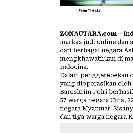
Foto: Tirto.id
ZONAUTARA.com –
Ind
markas judi online dan 
dari berbagai negara Asi
mengkhawatirkan di mana
Indocina.
Dalam penggerebekan di
yang dioperasikan oleh 
Bareskrim Polri berhasi
57 warga negara Cina, 2
negara Myanmar. Sisanya
dan tiga warga negara 