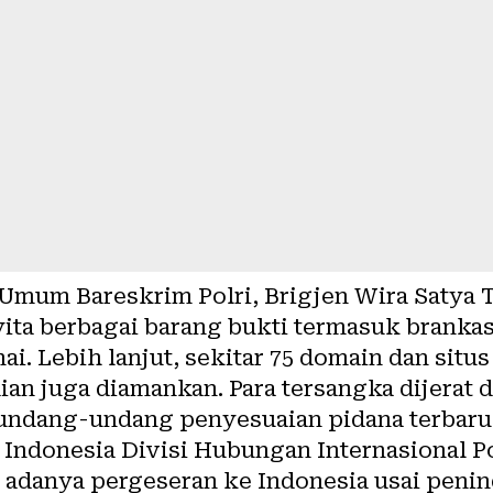
 Umum Bareskrim Polri, Brigjen Wira Satya 
ita berbagai barang bukti termasuk brankas
nai. Lebih lanjut, sekitar 75 domain dan sit
an juga diamankan. Para tersangka dijerat 
undang-undang penyesuaian pidana terbaru
 Indonesia Divisi Hubungan Internasional P
danya pergeseran ke Indonesia usai penin