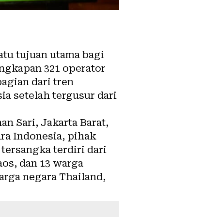
atu tujuan utama bagi
angkapan 321 operator
agian dari tren
a setelah tergusur dari
 Sari, Jakarta Barat,
ra Indonesia, pihak
tersangka terdiri dari
aos, dan 13 warga
arga negara Thailand,