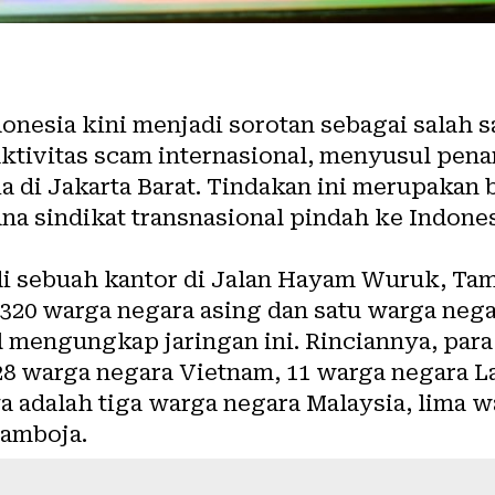
onesia kini menjadi sorotan sebagai salah s
aktivitas scam internasional, menyusul pen
a di Jakarta Barat. Tindakan ini merupakan b
 sindikat transnasional pindah ke Indonesi
 sebuah kantor di Jalan Hayam Wuruk, Taman
320 warga negara asing dan satu warga nega
l mengungkap jaringan ini. Rinciannya, para 
28 warga negara Vietnam, 11 warga negara L
 adalah tiga warga negara Malaysia, lima w
Kamboja.