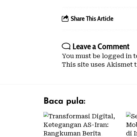
Share This Article
Leave a Comment
You must be
logged in
t
This site uses Akismet 
Baca pula: