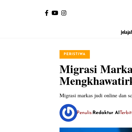
Jelaja
PERISTIWA
Migrasi Marka
Mengkhawatir
Migrasi markas judi online dan s
Penulis:
Redaktur AI
Terbi