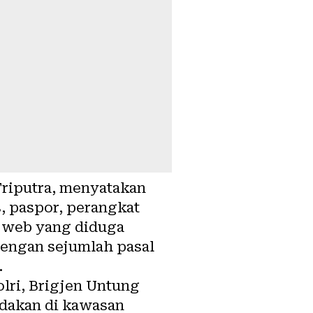
Triputra, menyatakan
, paspor, perangkat
us web yang diduga
dengan sejumlah pasal
.
olri, Brigjen Untung
dakan di kawasan