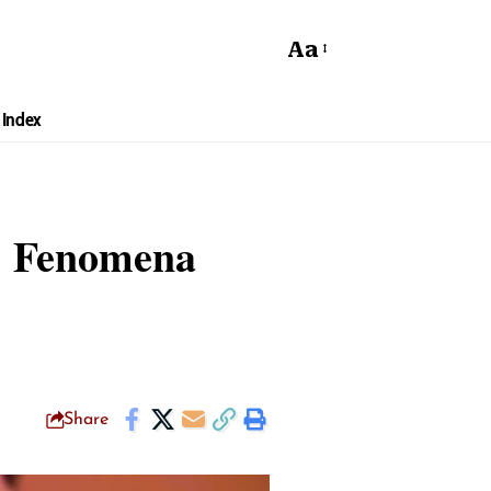
Aa
Index
a: Fenomena
Share