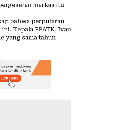
[pergeseran markas itu
kap bahwa perputaran
 ini. Kepala PPATK, Ivan
de yang sama tahun