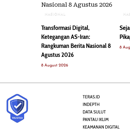
NASIONAL
NA
Transformasi Digital,
Seja
Ketegangan AS-Iran:
Pika
Rangkuman Berita Nasional 8
8 Aug
Agustus 2026
8 August 2026
TERAS.ID
INDEPTH
DATA SULUT
PANTAU IKLIM
KEAMANAN DIGITAL