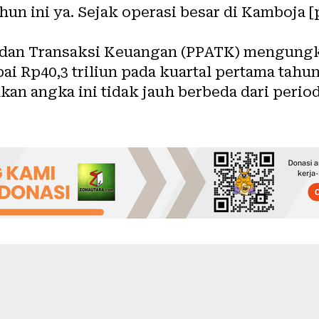
ahun ini ya. Sejak operasi besar di Kamboja 
t dan Transaksi Keuangan (PPATK) mengung
ai Rp40,3 triliun pada kuartal pertama tahun
an angka ini tidak jauh berbeda dari perio