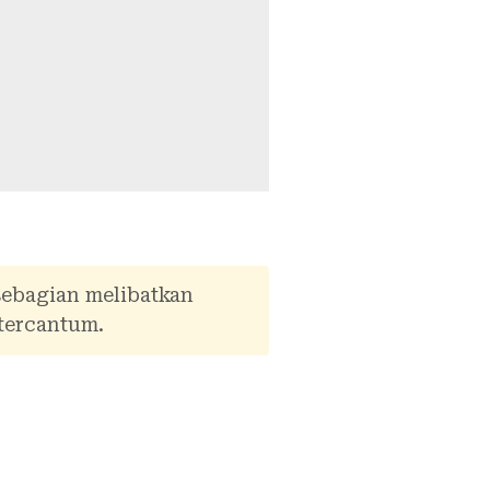
sebagian melibatkan
tercantum.