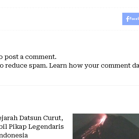
Face
o post a comment.
to reduce spam.
Learn how your comment dat