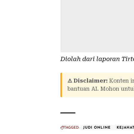
Diolah dari laporan
Tirt
⚠️ Disclaimer:
Konten in
bantuan AI. Mohon untuk
TAGGED:
JUDI ONLINE
KEJAHAT