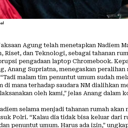
nal
aksaan Agung telah menetapkan Nadiem Ma
, Riset, dan Teknologi, sebagai tahanan ru
orupsi pengadaan laptop Chromebook. Kepa
 Anang Supriatna, menegaskan peralihan st
. “Tadi malam tim penuntut umum sudah me
m di mana terhadap saudara NM dialihkan m
laksanakan oleh kami,” jelas Anang dalam ko
diem selama menjadi tahanan rumah akan m
uk Polri. “Kalau dia tidak bisa keluar dari 
 dan penuntut umum. Harus ada izin,” ungka