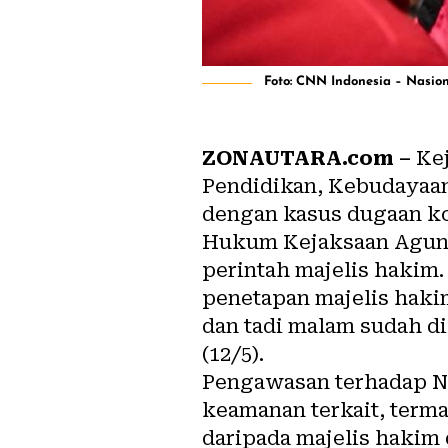
Foto: CNN Indonesia – Nasio
ZONAUTARA.com –
Kej
Pendidikan, Kebudayaan
dengan kasus dugaan k
Hukum Kejaksaan Agung,
perintah majelis hakim
penetapan majelis haki
dan tadi malam sudah di
(12/5).
Pengawasan terhadap Na
keamanan terkait, termas
daripada majelis hakim