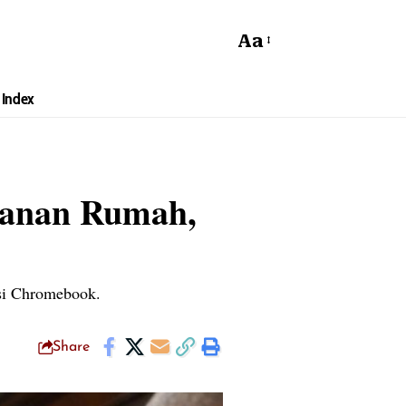
Aa
Index
hanan Rumah,
psi Chromebook.
Share