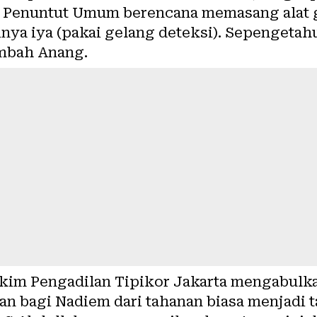
 Penuntut Umum berencana memasang alat g
inya iya (pakai gelang deteksi). Sepengeta
ambah Anang.
akim Pengadilan Tipikor Jakarta mengabul
nan bagi Nadiem dari tahanan biasa menjadi