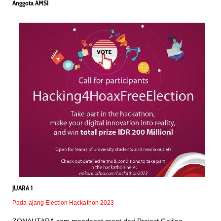
Anggota AMSI
JUARA 1
Pada ajang Election Hackathon 2023