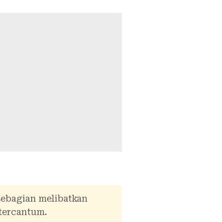
sebagian melibatkan
tercantum.