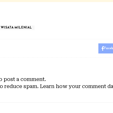
WISATA-MILENIAL
Face
o post a comment.
to reduce spam.
Learn how your comment dat