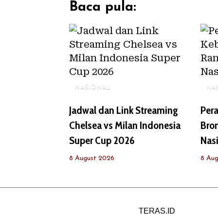
Baca pula:
NASIONAL
NA
Jadwal dan Link Streaming
Pera
Chelsea vs Milan Indonesia
Bro
Super Cup 2026
Nas
8 August 2026
8 Aug
TERAS.ID