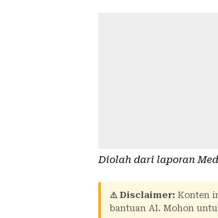
Diolah dari laporan
Med
⚠️ Disclaimer:
Konten in
bantuan AI. Mohon untuk