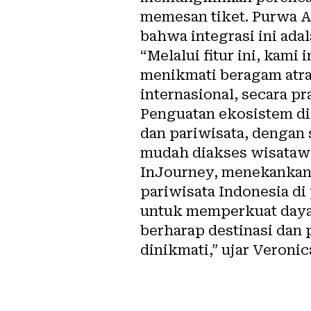
memesan tiket. Purwa A
bahwa integrasi ini ada
“Melalui fitur ini, ka
menikmati beragam atrak
internasional, secara pr
Penguatan ekosistem di
dan pariwisata, dengan 
mudah diakses wisatawan
InJourney, menekankan 
pariwisata Indonesia di
untuk memperkuat daya s
berharap destinasi dan
dinikmati,” ujar Veronic