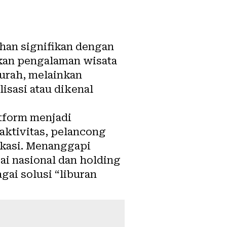
an signifikan dengan
skan pengalaman wisata
murah, melainkan
isasi atau dikenal
tform menjadi
aktivitas, pelancong
ikasi. Menanggapi
ai nasional dan holding
ai solusi “liburan