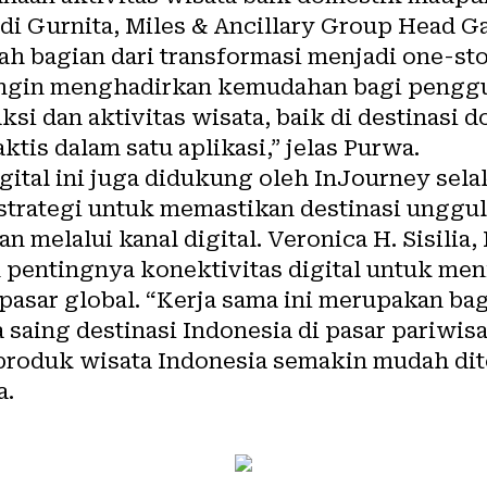
di Gurnita, Miles & Ancillary Group Head 
lah bagian dari transformasi menjadi one-sto
mi ingin menghadirkan kemudahan bagi pengg
si dan aktivitas wisata, baik di destinasi
aktis dalam satu aplikasi,” jelas Purwa.
gital ini juga didukung oleh InJourney sel
strategi untuk memastikan destinasi unggul
 melalui kanal digital. Veronica H. Sisilia,
pentingnya konektivitas digital untuk men
 pasar global. “Kerja sama ini merupakan bag
aing destinasi Indonesia di pasar pariwisat
 produk wisata Indonesia semakin mudah dit
a.