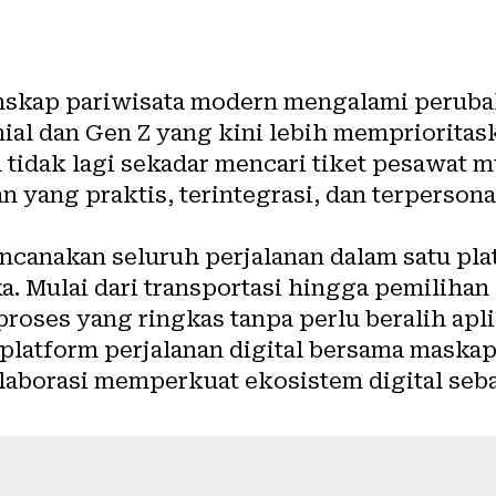
skap pariwisata modern mengalami perubah
nial dan Gen Z yang kini lebih mempriorita
 tidak lagi sekadar mencari tiket pesawat 
 yang praktis, terintegrasi, dan terpersonal
anakan seluruh perjalanan dalam satu pla
 Mulai dari transportasi hingga pemilihan 
roses yang ringkas tanpa perlu beralih apl
platform perjalanan digital bersama maskap
aborasi memperkuat ekosistem digital sebag