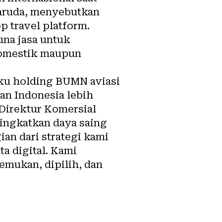
Garuda, menyebutkan
p travel platform.
una jasa untuk
 domestik maupun
aku holding BUMN aviasi
an Indonesia lebih
 Direktur Komersial
ingkatkan daya saing
ian dari strategi kami
a digital. Kami
emukan, dipilih, dan