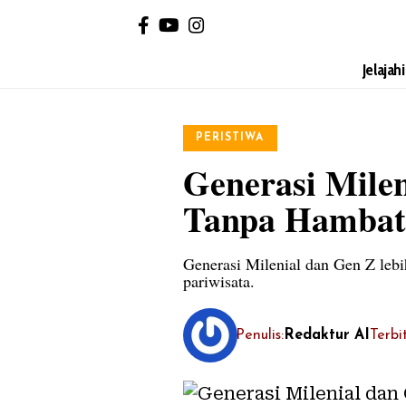
Jelajah
PERISTIWA
Generasi Mile
Tanpa Hambat
Generasi Milenial dan Gen Z lebi
pariwisata.
Penulis:
Redaktur AI
Terbi