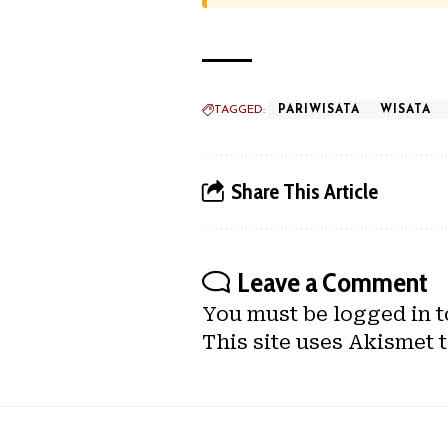
TAGGED:
PARIWISATA
WISATA
Share This Article
Leave a Comment
You must be
logged in
t
This site uses Akismet 