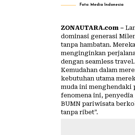
Foto: Media Indonesia
ZONAUTARA.com –
Lan
dominasi generasi Mile
tanpa hambatan. Mereka
menginginkan perjalanan
dengan seamless travel.
Kemudahan dalam merenc
kebutuhan utama mereka.
muda ini menghendaki p
fenomena ini, penyedia 
BUMN pariwisata berkol
tanpa ribet”.