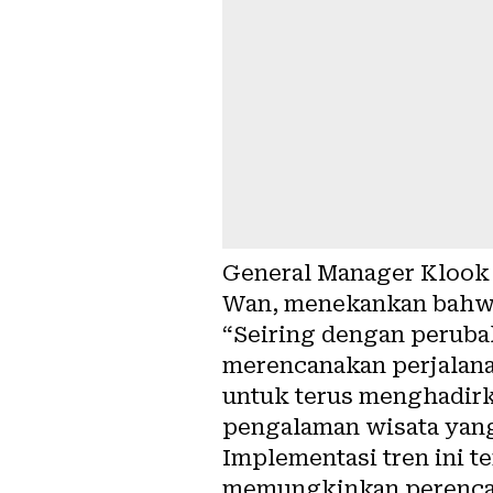
General Manager Klook 
Wan, menekankan bahwa 
“Seiring dengan perub
merencanakan perjalana
untuk terus menghadirk
pengalaman wisata yang 
Implementasi tren ini te
memungkinkan perencana