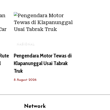
NASIONAL
 Rute
Pengendara Motor Tewas di
l
Klapanunggal Usai Tabrak
Truk
8 August 2026
Network