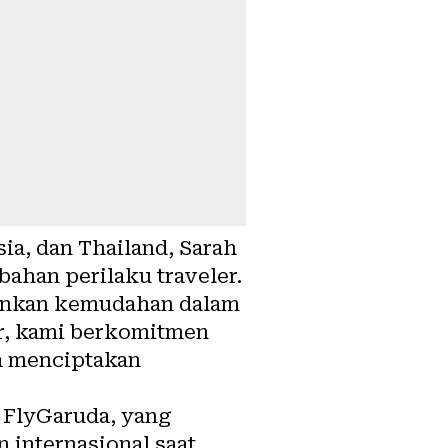
ia, dan Thailand, Sarah
ahan perilaku traveler.
ginkan kemudahan dalam
r, kami berkomitmen
a menciptakan
si FlyGaruda, yang
internasional saat