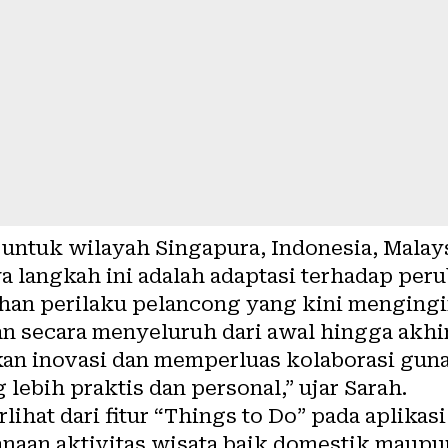
untuk wilayah Singapura, Indonesia, Malays
langkah ini adalah adaptasi terhadap perub
ahan perilaku pelancong yang kini mengin
n secara menyeluruh dari awal hingga akhi
an inovasi dan memperluas kolaborasi gun
lebih praktis dan personal,” ujar Sarah.
rlihat dari fitur “Things to Do” pada aplika
an aktivitas wisata baik domestik maupun 