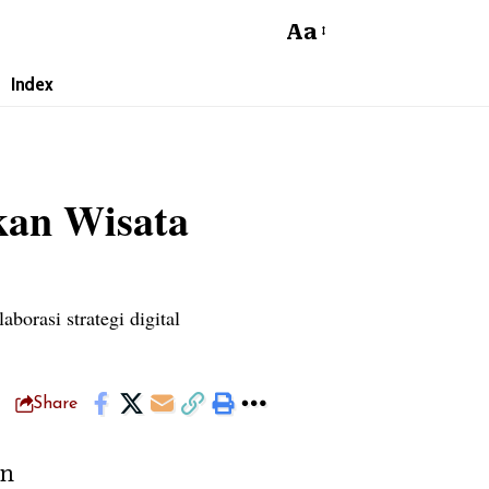
Aa
Index
kan Wisata
orasi strategi digital
Share