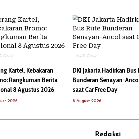
SIONAL
NASIONAL
ng Kartel, Kebakaran
DKI Jakarta Hadirkan Bus
mo: Rangkuman Berita
Bunderan Senayan-Anco
ional 8 Agustus 2026
saat Car Free Day
ust 2026
8 August 2026
Redaksi
REHAT