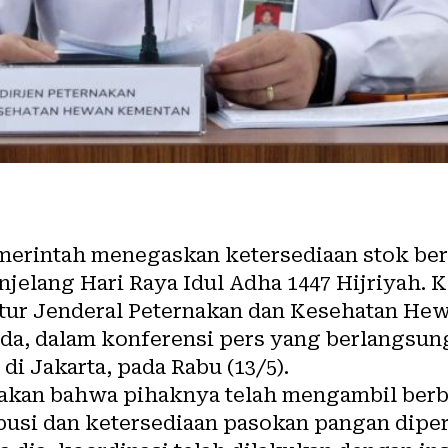
erintah menegaskan ketersediaan stok be
njelang Hari Raya Idul Adha 1447 Hijriyah. K
tur Jenderal Peternakan dan Kesehatan Hew
da, dalam konferensi pers yang berlangsun
i Jakarta, pada Rabu (13/5).
an bahwa pihaknya telah mengambil berbag
busi dan ketersediaan pasokan pangan diper