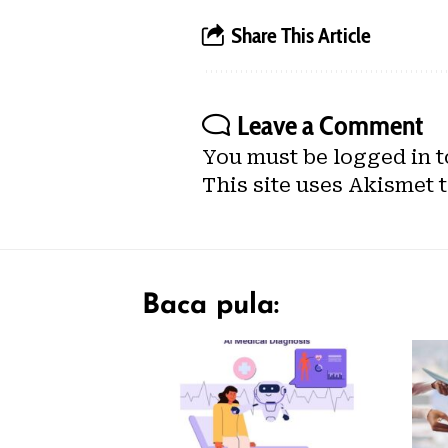
Share This Article
Leave a Comment
You must be
logged in
t
This site uses Akismet 
Baca pula: