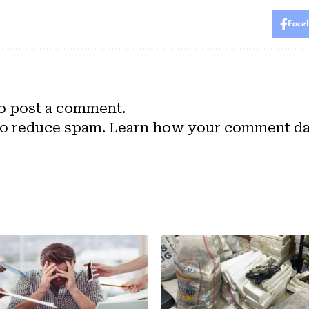
Face
o post a comment.
to reduce spam.
Learn how your comment dat