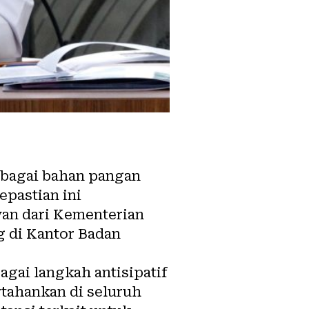
rbagai bahan pangan
epastian ini
an dari Kementerian
g di Kantor Badan
ai langkah antisipatif
tahankan di seluruh