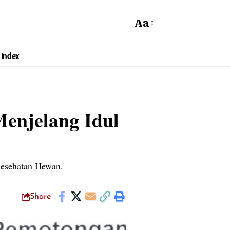
Aa
Index
enjelang Idul
Kesehatan Hewan.
Share