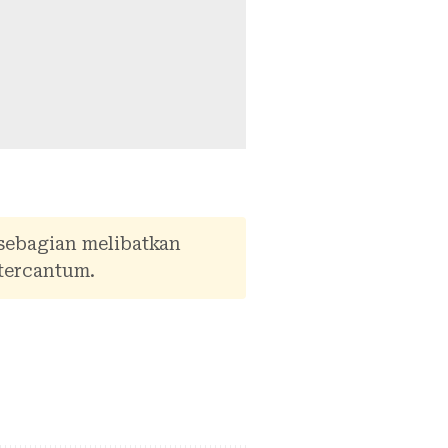
 sebagian melibatkan
tercantum.