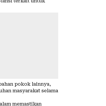
tansi terkait untuk
bahan pokok lainnya,
uhan masyarakat selama
dalam memastikan