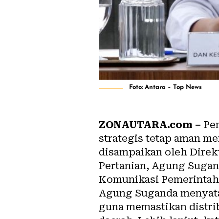
Foto: Antara – Top News
ZONAUTARA.com –
Pem
strategis tetap aman me
disampaikan oleh Direk
Pertanian, Agung Sugan
Komunikasi Pemerintah d
Agung Suganda menyatak
guna memastikan distri