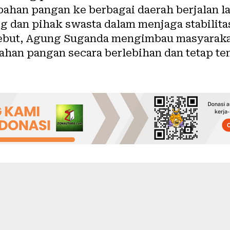
ahan pangan ke berbagai daerah berjalan la
 dan pihak swasta dalam menjaga stabilita
ebut, Agung Suganda mengimbau masyarakat
han pangan secara berlebihan dan tetap t