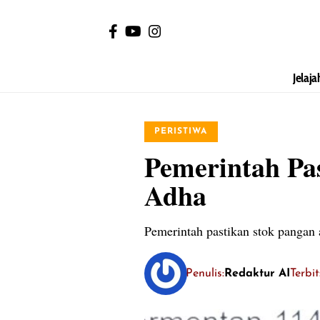
Jelaja
PERISTIWA
Pemerintah Pa
Adha
Pemerintah pastikan stok pangan
Penulis:
Redaktur AI
Terbi