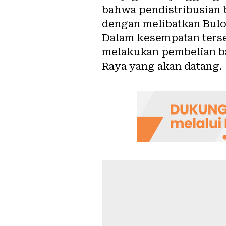
bahwa pendistribusian b
dengan melibatkan Bulog
Dalam kesempatan ters
melakukan pembelian ba
Raya yang akan datang.