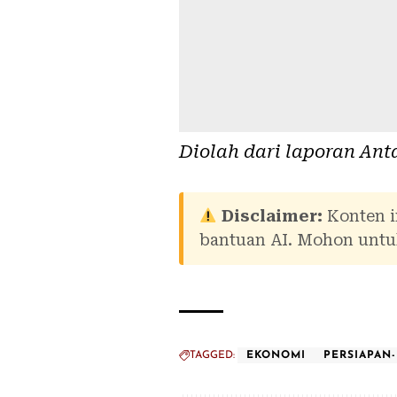
Diolah dari laporan
Ant
Disclaimer:
Konten i
bantuan AI. Mohon untuk
TAGGED:
EKONOMI
PERSIAPAN