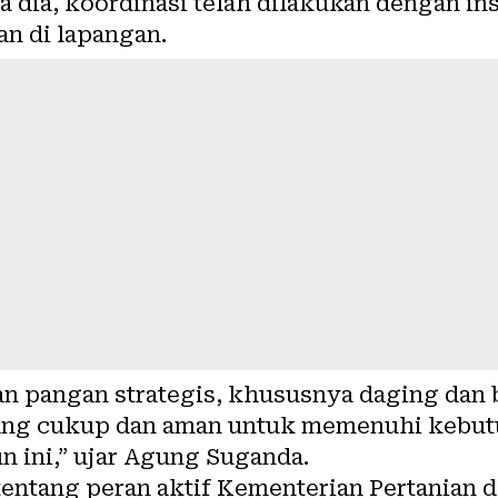
ta dia, koordinasi telah dilakukan dengan ins
an di lapangan.
an pangan strategis, khususnya daging dan 
yang cukup dan aman untuk memenuhi kebut
n ini,” ujar Agung Suganda.
entang peran aktif Kementerian Pertanian 