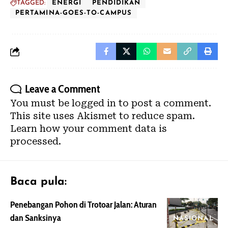
TAGGED:
ENERGI
PENDIDIKAN
PERTAMINA-GOES-TO-CAMPUS
Leave a Comment
You must be
logged in
to post a comment.
This site uses Akismet to reduce spam.
Learn how your comment data is
processed.
Baca pula:
Penebangan Pohon di Trotoar Jalan: Aturan
dan Sanksinya
NASIONAL