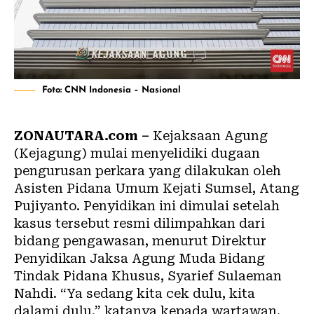
Foto: CNN Indonesia – Nasional
ZONAUTARA.com –
Kejaksaan Agung
(Kejagung) mulai menyelidiki dugaan
pengurusan perkara yang dilakukan oleh
Asisten Pidana Umum Kejati Sumsel, Atang
Pujiyanto. Penyidikan ini dimulai setelah
kasus tersebut resmi dilimpahkan dari
bidang pengawasan, menurut Direktur
Penyidikan Jaksa Agung Muda Bidang
Tindak Pidana Khusus, Syarief Sulaeman
Nahdi. “Ya sedang kita cek dulu, kita
dalami dulu,” katanya kepada wartawan,