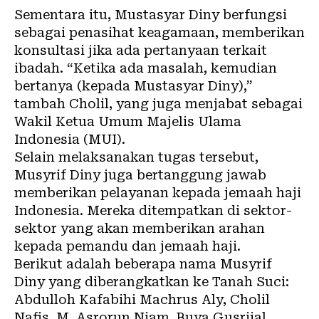
Sementara itu, Mustasyar Diny berfungsi
sebagai penasihat keagamaan, memberikan
konsultasi jika ada pertanyaan terkait
ibadah. “Ketika ada masalah, kemudian
bertanya (kepada Mustasyar Diny),”
tambah Cholil, yang juga menjabat sebagai
Wakil Ketua Umum Majelis Ulama
Indonesia (MUI).
Selain melaksanakan tugas tersebut,
Musyrif Diny juga bertanggung jawab
memberikan pelayanan kepada jemaah haji
Indonesia. Mereka ditempatkan di sektor-
sektor yang akan memberikan arahan
kepada pemandu dan jemaah haji.
Berikut adalah beberapa nama Musyrif
Diny yang diberangkatkan ke Tanah Suci:
Abdulloh Kafabihi Machrus Aly, Cholil
Nafis, M. Asrorun Niam, Buya Gusrijal,