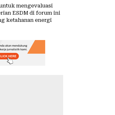
 untuk mengevaluasi
erian ESDM di forum ini
ng ketahanan energi