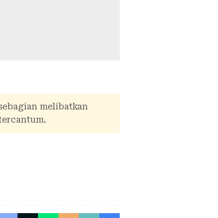
 sebagian melibatkan
tercantum.