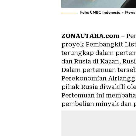
Foto: CNBC Indonesia – News
ZONAUTARA.com –
Pem
proyek Pembangkit Listr
terungkap dalam pertem
dan Rusia di Kazan, Rusi
Dalam pertemuan tersebu
Perekonomian Airlangga
pihak Rusia diwakili ol
Pertemuan ini membahas 
pembelian minyak dan p