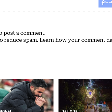
Face
o post a comment.
to reduce spam.
Learn how your comment dat
SIONAL
NASIONAL