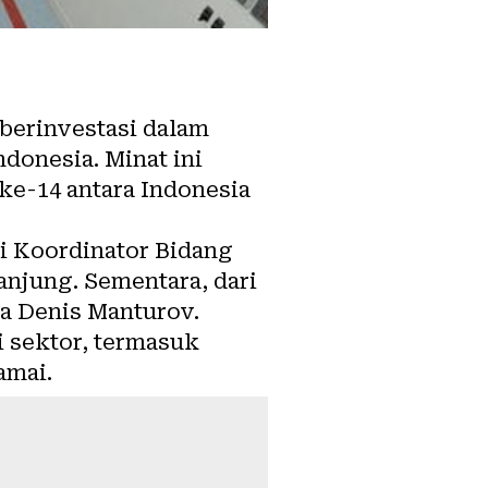
berinvestasi dalam
donesia. Minat ini
ke-14 antara Indonesia
ri Koordinator Bidang
njung. Sementara, dari
ia Denis Manturov.
i sektor, termasuk
amai.