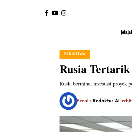
Jelaja
PERISTIWA
Rusia Tertarik
Rusia berminat investasi proyek p
Penulis:
Redaktur AI
Terbi