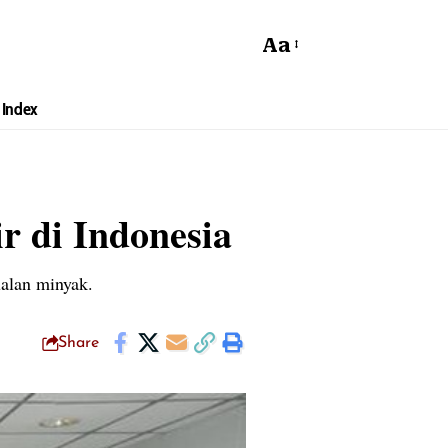
Aa
Index
r di Indonesia
ualan minyak.
Share