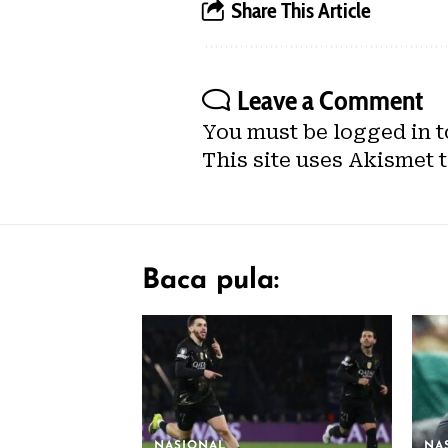
Share This Article
Leave a Comment
You must be
logged in
t
This site uses Akismet 
Baca pula:
NASIONAL
NA