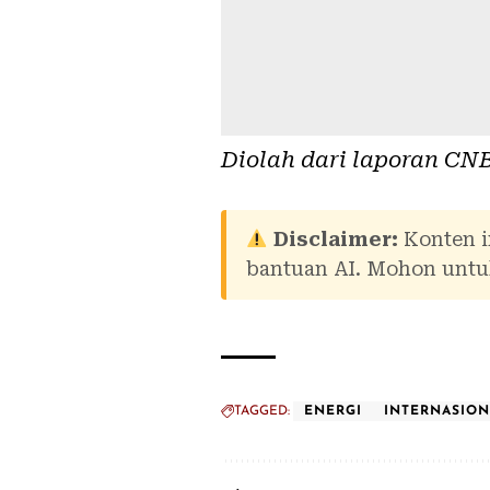
Diolah dari laporan
CNB
Disclaimer:
Konten i
bantuan AI. Mohon untuk
TAGGED:
ENERGI
INTERNASIO