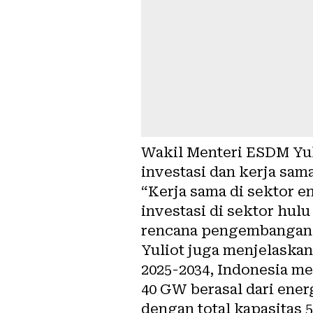
Wakil Menteri ESDM Yu
investasi dan kerja sam
“Kerja sama di sektor 
investasi di sektor hul
rencana pengembangan pe
Yuliot juga menjelaska
2025-2034, Indonesia m
40 GW berasal dari ener
dengan total kapasitas 