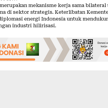
 merupakan mekanisme kerja sama bilateral
 di sektor strategis. Keterlibatan Kement
diplomasi energi Indonesia untuk menduku
an industri hilirisasi.