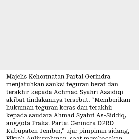
Majelis Kehormatan Partai Gerindra
menjatuhkan sanksi teguran berat dan
terakhir kepada Achmad Syahri Assidiqi
akibat tindakannya tersebut. “Memberikan
hukuman teguran keras dan terakhir
kepada saudara Ahmad Syahri As-Siddiq,
anggota Fraksi Partai Gerindra DPRD
Kabupaten Jember,” ujar pimpinan sidang,
Fikrah Auliurrahman, saat membacakan