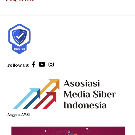
6 August 2026
Follow US:
Anggota AMSI