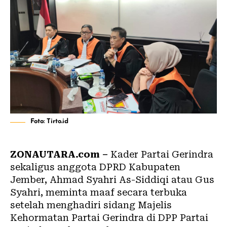
Foto: Tirto.id
ZONAUTARA.com –
Kader Partai Gerindra
sekaligus anggota DPRD Kabupaten
Jember, Ahmad Syahri As-Siddiqi atau Gus
Syahri, meminta maaf secara terbuka
setelah menghadiri sidang Majelis
Kehormatan Partai Gerindra di DPP Partai