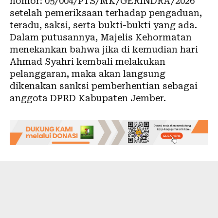
nomor: 05/004/PTS/MK/GERINDRA/2026
setelah pemeriksaan terhadap pengaduan,
teradu, saksi, serta bukti-bukti yang ada.
Dalam putusannya, Majelis Kehormatan
menekankan bahwa jika di kemudian hari
Ahmad Syahri kembali melakukan
pelanggaran, maka akan langsung
dikenakan sanksi pemberhentian sebagai
anggota DPRD Kabupaten Jember.