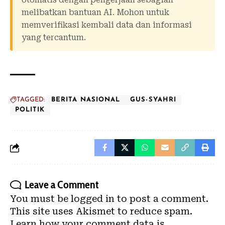
melibatkan bantuan AI. Mohon untuk
memverifikasi kembali data dan informasi
yang tercantum.
TAGGED:
BERITA NASIONAL
GUS-SYAHRI
POLITIK
Leave a Comment
You must be
logged in
to post a comment.
This site uses Akismet to reduce spam.
Learn how your comment data is