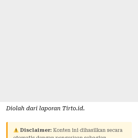
Diolah dari laporan
Tirto.id
.
Disclaimer:
Konten ini dihasilkan secara
otomatis dengan pengerjaan sebagian