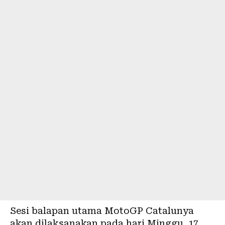
Sesi balapan utama MotoGP Catalunya
akan dilaksanakan pada hari Minggu, 17