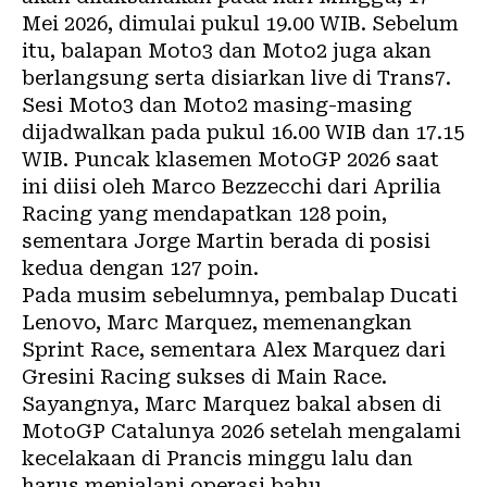
Mei 2026, dimulai pukul 19.00 WIB. Sebelum
itu, balapan Moto3 dan Moto2 juga akan
berlangsung serta disiarkan live di Trans7.
Sesi Moto3 dan Moto2 masing-masing
dijadwalkan pada pukul 16.00 WIB dan 17.15
WIB. Puncak klasemen MotoGP 2026 saat
ini diisi oleh Marco Bezzecchi dari Aprilia
Racing yang mendapatkan 128 poin,
sementara Jorge Martin berada di posisi
kedua dengan 127 poin.
Pada musim sebelumnya, pembalap Ducati
Lenovo, Marc Marquez, memenangkan
Sprint Race, sementara Alex Marquez dari
Gresini Racing sukses di Main Race.
Sayangnya, Marc Marquez bakal absen di
MotoGP Catalunya 2026 setelah mengalami
kecelakaan di Prancis minggu lalu dan
harus menjalani operasi bahu.