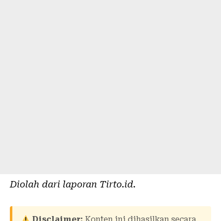
Diolah dari laporan
Tirto.id
.
Disclaimer:
Konten ini dihasilkan secara