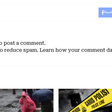
Face
o post a comment.
to reduce spam.
Learn how your comment dat