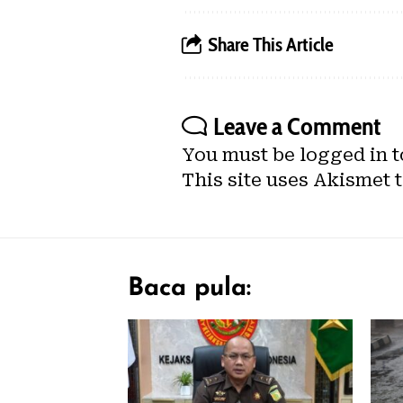
Share This Article
Leave a Comment
You must be
logged in
t
This site uses Akismet 
Baca pula: