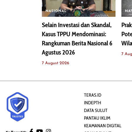
NASIONAL
NA
Selain Investasi dan Skandal,
Prak
Kasus TPPU Mendominasi:
Pote
Rangkuman Berita Nasional 6
Wila
Agustus 2026
7 Aug
7 August 2026
TERAS.ID
INDEPTH
DATA SULUT
PANTAU IKLIM
KEAMANAN DIGITAL