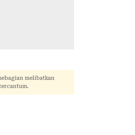
 sebagian melibatkan
tercantum.