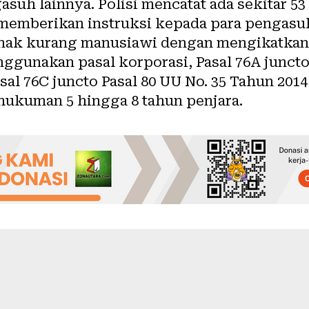
gasuh lainnya. Polisi mencatat ada sekitar 5
memberikan instruksi kepada para pengasu
ak kurang manusiawi dengan mengikatkan 
gunakan pasal korporasi, Pasal 76A juncto P
asal 76C juncto Pasal 80 UU No. 35 Tahun 20
ukuman 5 hingga 8 tahun penjara.