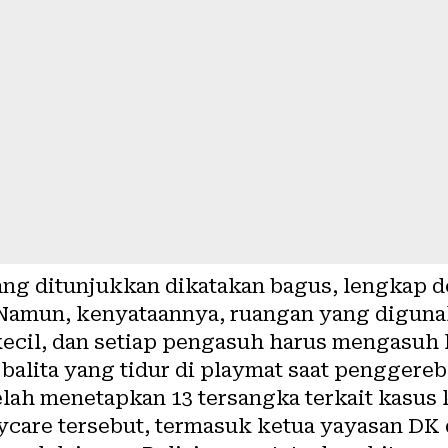
yang ditunjukkan dikatakan bagus, lengkap 
 Namun, kenyataannya, ruangan yang digun
cil, dan setiap pengasuh harus mengasuh le
balita yang tidur di playmat saat penggerebe
 telah menetapkan 13 tersangka terkait kasus
aycare tersebut, termasuk ketua yayasan DK