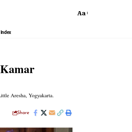
Aa
Index
n Kamar
ttle Aresha, Yogyakarta.
Share