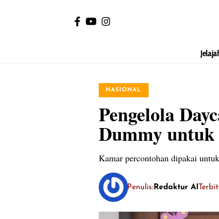
Jelaja
NASIONAL
Pengelola Day
Dummy untuk 
Kamar percontohan dipakai untuk 
Penulis:
Redaktur AI
Terbi