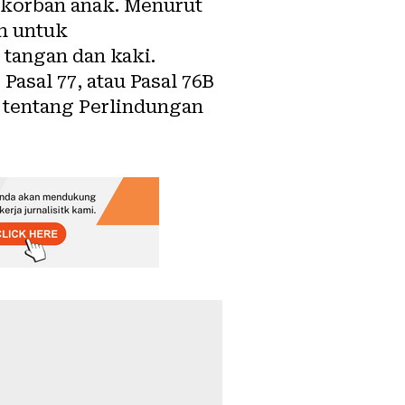
3 korban anak. Menurut
h untuk
tangan dan kaki.
asal 77, atau Pasal 76B
14 tentang Perlindungan