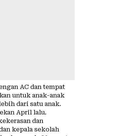
dengan AC dan tempat
akan untuk anak-anak
bih dari satu anak.
kan April lalu.
 kekerasan dan
 dan kepala sekolah