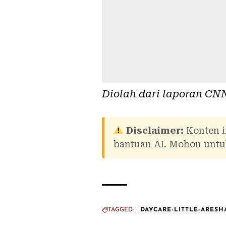
Diolah dari laporan
CNN
Disclaimer:
Konten i
bantuan AI. Mohon untuk
TAGGED:
DAYCARE-LITTLE-ARESH