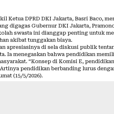
il Ketua DPRD DKI Jakarta, Basri Baco, 
yang digagas Gubernur DKI Jakarta, Pramon
ekolah swasta ini dianggap penting untuk m
ahan akibat tunggakan biaya.
 apresiasinya di sela diskusi publik tenta
rta. Ia menegaskan bahwa pendidikan memil
asyarakat. “Konsep di Komisi E, pendidikan
 Artinya pendidikan berbanding lurus denga
umat (15/5/2026).