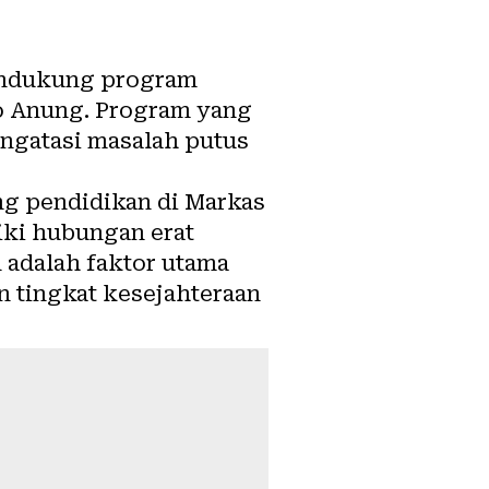
mendukung program
o Anung. Program yang
engatasi masalah putus
ng pendidikan di Markas
iki hubungan erat
 adalah faktor utama
n tingkat kesejahteraan