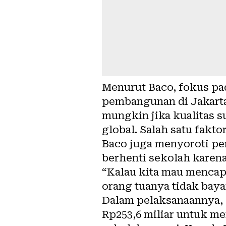
Menurut Baco, fokus pad
pembangunan di Jakarta
mungkin jika kualitas s
global. Salah satu fakto
Baco juga menyoroti per
berhenti sekolah karen
“Kalau kita mau mencapa
orang tuanya tidak bayar
Dalam pelaksanaannya, 
Rp253,6 miliar untuk me