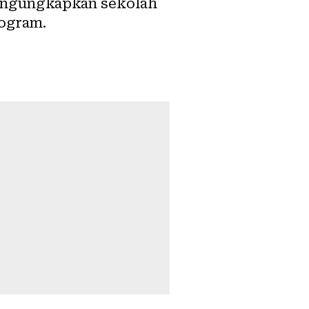
mengungkapkan sekolah
rogram.