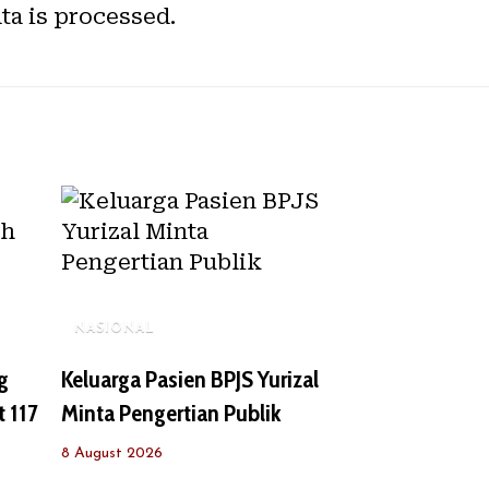
a is processed.
NASIONAL
g
Keluarga Pasien BPJS Yurizal
t 117
Minta Pengertian Publik
8 August 2026