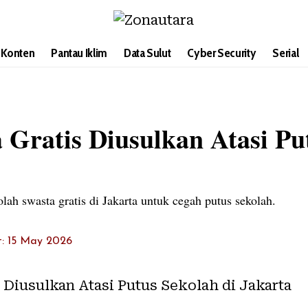
i Konten
Pantau Iklim
Data Sulut
Cyber Security
Serial
 Gratis Diusulkan Atasi Pu
ah swasta gratis di Jakarta untuk cegah putus sekolah.
t: 15 May 2026