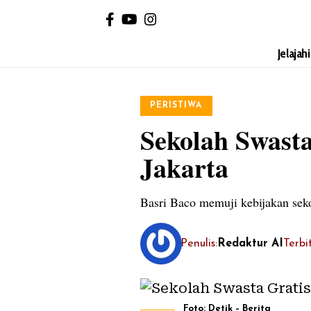
Jelajah
PERISTIWA
Sekolah Swasta
Jakarta
Basri Baco memuji kebijakan sekol
Penulis:
Redaktur AI
Terbi
Foto: Detik – Berita