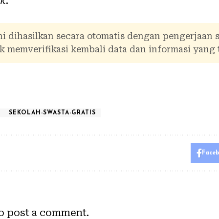
ik
.
i dihasilkan secara otomatis dengan pengerjaan 
 memverifikasi kembali data dan informasi yang 
SEKOLAH-SWASTA-GRATIS
Face
o post a comment.