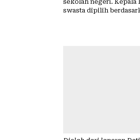
sekolah negeri. Kepala
swasta dipilih berdasar