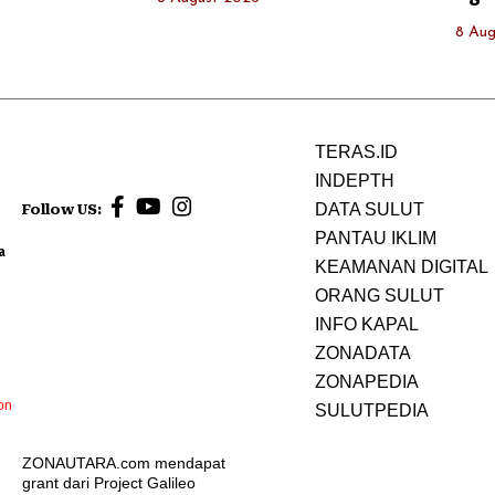
8 Aug
TERAS.ID
INDEPTH
DATA SULUT
Follow US:
PANTAU IKLIM
a
KEAMANAN DIGITAL
ORANG SULUT
INFO KAPAL
ZONADATA
ZONAPEDIA
on
SULUTPEDIA
ZONAUTARA.com mendapat
grant dari Project Galileo