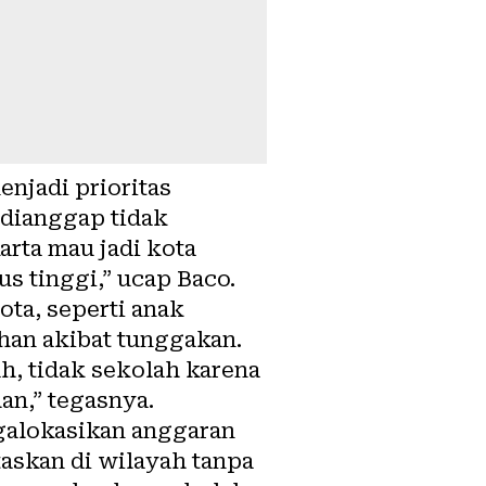
njadi prioritas
 dianggap tidak
arta mau jadi kota
us tinggi,” ucap Baco.
ta, seperti anak
han akibat tunggakan.
ah, tidak sekolah karena
han,” tegasnya.
galokasikan anggaran
taskan di wilayah tanpa