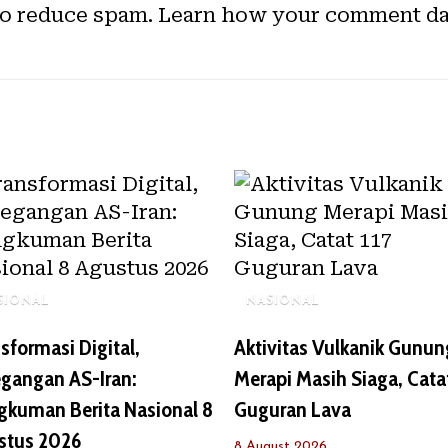
to reduce spam.
Learn how your comment dat
SIONAL
NASIONAL
sformasi Digital,
Aktivitas Vulkanik Gunun
egangan AS-Iran:
Merapi Masih Siaga, Cata
gkuman Berita Nasional 8
Guguran Lava
stus 2026
8 August 2026