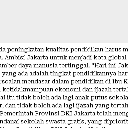
a peningkatan kualitas pendidikan harus me
. Ambisi Jakarta untuk menjadi kota global
umber daya manusia tertinggal. “Hari ini Jak
r yang ada adalah tingkat pendidikannya har
soalan mendasar dalam pendidikan di Ibu Ko
a ketidakmampuan ekonomi dan ijazah terta
i itu tidak boleh ada lagi anak putus sekol
, dan tidak boleh ada lagi ijazah yang terta
Pemerintah Provinsi DKI Jakarta telah men
ndanai sekolah swasta gratis, yang dipriori