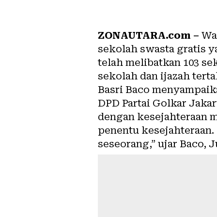
ZONAUTARA.com –
Wak
sekolah swasta gratis 
telah melibatkan 103 s
sekolah dan ijazah tert
Basri Baco menyampaikan
DPD Partai Golkar Jaka
dengan kesejahteraan m
penentu kesejahteraan.
seseorang,” ujar Baco, J