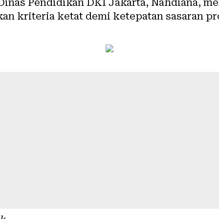
 Dinas Pendidikan DKI Jakarta, Nahdiana, 
kan kriteria ketat demi ketepatan sasaran p