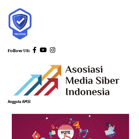
Follow US:
Anggota AMSI