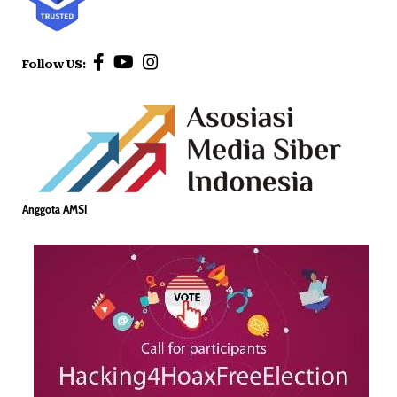
Follow US:
Anggota AMSI