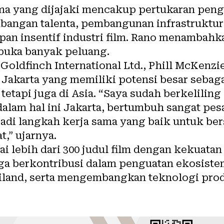
ma yang dijajaki mencakup pertukaran peng
bangan talenta, pembangunan infrastruktur
pan insentif industri film. Rano menambahk
buka banyak peluang.
 Goldfinch International Ltd., Phill McKen
akarta yang memiliki potensi besar sebagai
tetapi juga di Asia. “Saya sudah berkeliling
dalam hal ini Jakarta, bertumbuh sangat pesa
njadi langkah kerja sama yang baik untuk 
t,” ujarnya.
i lebih dari 300 judul film dengan kekuatan 
uga berkontribusi dalam penguatan ekosistem 
iland, serta mengembangkan teknologi prod