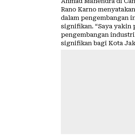
Ahmad Mahendra di Cann
Rano Karno menyatakan
dalam pengembangan in
signifikan. “Saya yakin
pengembangan industri 
signifikan bagi Kota Ja