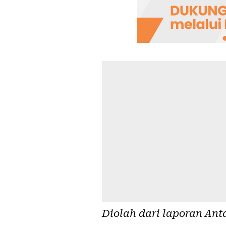
Diolah dari laporan
Ant