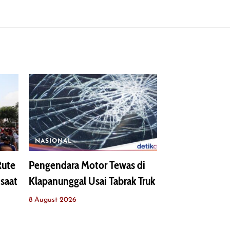
NASIONAL
Rute
Pengendara Motor Tewas di
saat
Klapanunggal Usai Tabrak Truk
8 August 2026