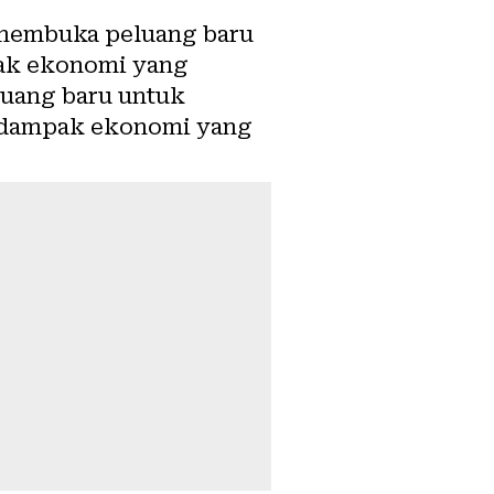
 membuka peluang baru
pak ekonomi yang
luang baru untuk
i dampak ekonomi yang