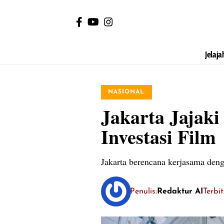
Jelaja
NASIONAL
Jakarta Jajak
Investasi Film
Jakarta berencana kerjasama deng
Penulis:
Redaktur AI
Terbi