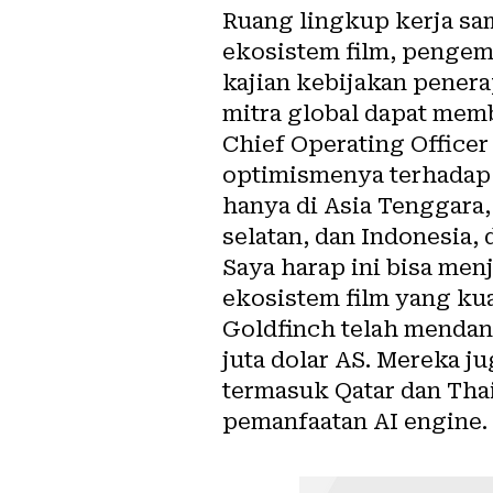
Ruang lingkup kerja sa
ekosistem film, pengem
kajian kebijakan penera
mitra global dapat mem
Chief Operating Officer
optimismenya terhadap J
hanya di Asia Tenggara, 
selatan, dan Indonesia, 
Saya harap ini bisa me
ekosistem film yang kua
Goldfinch telah mendana
juta dolar AS. Mereka j
termasuk Qatar dan Tha
pemanfaatan AI engine.