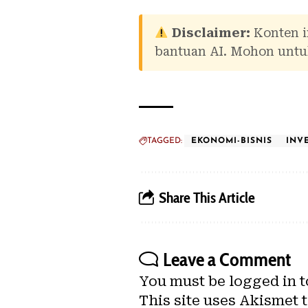
Disclaimer:
Konten i
bantuan AI. Mohon untuk
TAGGED:
EKONOMI-BISNIS
INVE
Share This Article
Leave a Comment
You must be
logged in
t
This site uses Akismet 