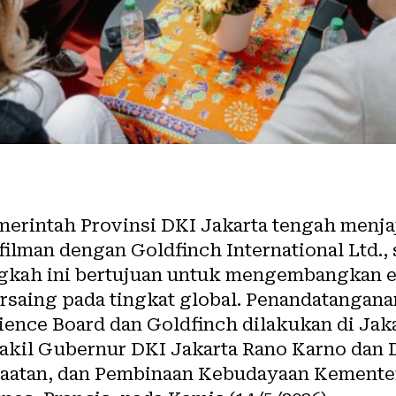
erintah Provinsi DKI Jakarta tengah menja
erfilman dengan Goldfinch International Ltd.
ngkah ini bertujuan untuk mengembangkan e
ersaing pada tingkat global. Penandatanga
ience Board dan Goldfinch dilakukan di Jaka
Wakil Gubernur DKI Jakarta Rano Karno dan 
atan, dan Pembinaan Kebudayaan Kemente