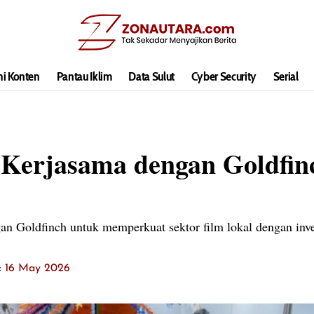
hi Konten
Pantau Iklim
Data Sulut
Cyber Security
Serial
i Kerjasama dengan Goldfin
an Goldfinch untuk memperkuat sektor film lokal dengan inves
t: 16 May 2026