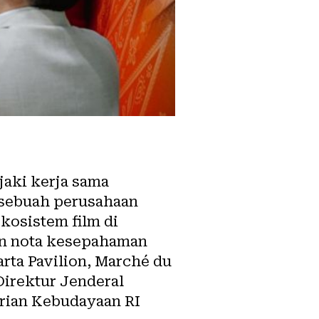
jaki kerja sama
, sebuah perusahaan
kosistem film di
nan nota kesepahaman
rta Pavilion, Marché du
Direktur Jenderal
rian Kebudayaan RI