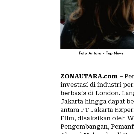
Foto: Antara – Top News
ZONAUTARA.com –
Pem
investasi di industri p
berbasis di London. La
Jakarta hingga dapat b
antara PT Jakarta Exper
Film, disaksikan oleh 
Pengembangan, Pemanfa