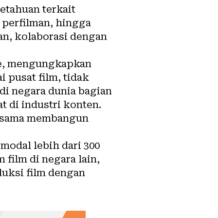
etahuan terkait
 perfilman, hingga
an, kolaborasi dengan
zie, mengungkapkan
 pusat film, tidak
 di negara dunia bagian
t di industri konten.
bersama membangun
modal lebih dari 300
film di negara lain,
uksi film dengan