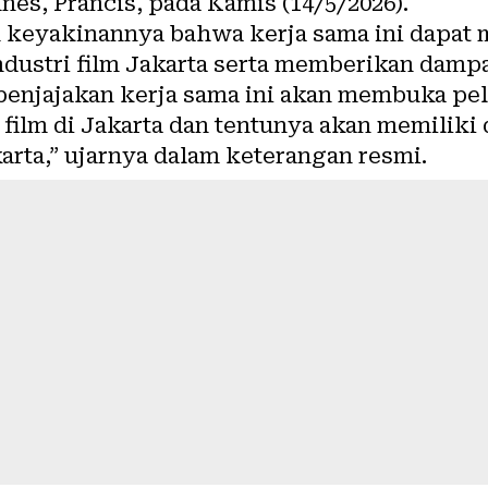
es, Prancis, pada Kamis (14/5/2026).
 keyakinannya bahwa kerja sama ini dapat
dustri film Jakarta serta memberikan dam
 penjajakan kerja sama ini akan membuka pe
film di Jakarta dan tentunya akan memilik
karta,” ujarnya dalam keterangan resmi.