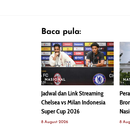
Baca pula:
NASIONAL
NA
Jadwal dan Link Streaming
Pera
Chelsea vs Milan Indonesia
Bro
Super Cup 2026
Nasi
8 August 2026
8 Aug