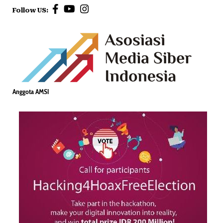
Follow US:
Anggota AMSI