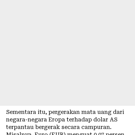
Sementara itu, pergerakan mata uang dari
negara-negara Eropa terhadap dolar AS
terpantau bergerak secara campuran.
Misalnya, Euro (EUR) menguat 0,07 persen