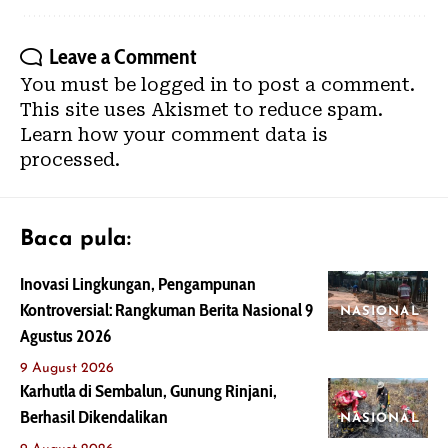
Leave a Comment
You must be
logged in
to post a comment.
This site uses Akismet to reduce spam.
Learn how your comment data is
processed.
Baca pula:
Inovasi Lingkungan, Pengampunan
Kontroversial: Rangkuman Berita Nasional 9
NASIONAL
Agustus 2026
9 August 2026
Karhutla di Sembalun, Gunung Rinjani,
Berhasil Dikendalikan
NASIONAL