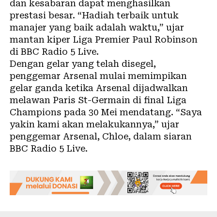
dan kesabaran dapat menghasilkan
prestasi besar. “Hadiah terbaik untuk
manajer yang baik adalah waktu,” ujar
mantan kiper Liga Premier Paul Robinson
di BBC Radio 5 Live.
Dengan gelar yang telah disegel,
penggemar Arsenal mulai memimpikan
gelar ganda ketika Arsenal dijadwalkan
melawan Paris St-Germain di final Liga
Champions pada 30 Mei mendatang. “Saya
yakin kami akan melakukannya,” ujar
penggemar Arsenal, Chloe, dalam siaran
BBC Radio 5 Live.