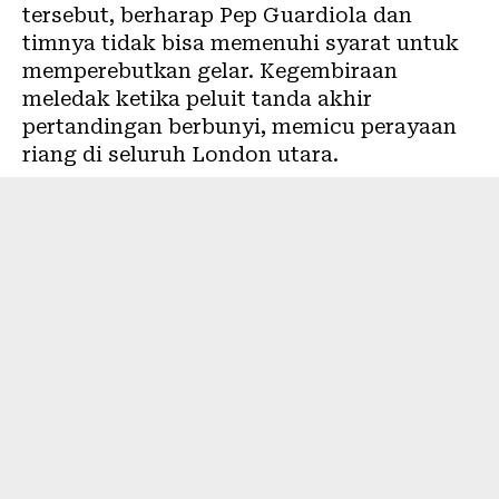
tersebut, berharap Pep Guardiola dan
timnya tidak bisa memenuhi syarat untuk
memperebutkan gelar. Kegembiraan
meledak ketika peluit tanda akhir
pertandingan berbunyi, memicu perayaan
riang di seluruh London utara.