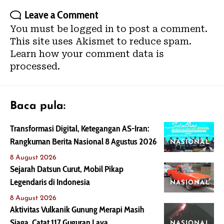
Leave a Comment
You must be
logged in
to post a comment.
This site uses Akismet to reduce spam.
Learn how your comment data is
processed.
Baca pula:
Transformasi Digital, Ketegangan AS-Iran:
Rangkuman Berita Nasional 8 Agustus 2026
NASIONAL
8 August 2026
Sejarah Datsun Curut, Mobil Pikap
Legendaris di Indonesia
NASIONAL
8 August 2026
Aktivitas Vulkanik Gunung Merapi Masih
Siaga, Catat 117 Guguran Lava
NASIONAL