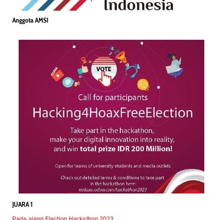
Anggota AMSI
JUARA 1
Pada ajang Election Hackathon 2023