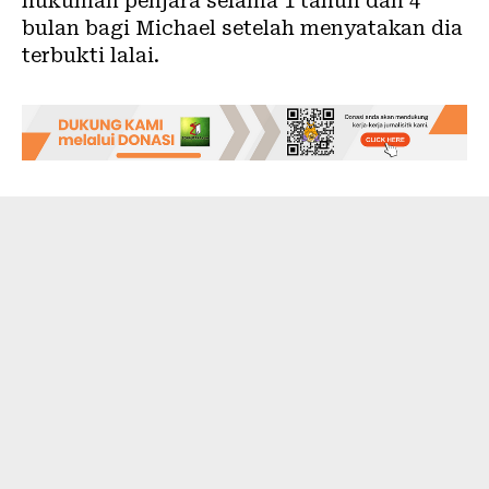
hukuman penjara selama 1 tahun dan 4
bulan bagi Michael setelah menyatakan dia
terbukti lalai.