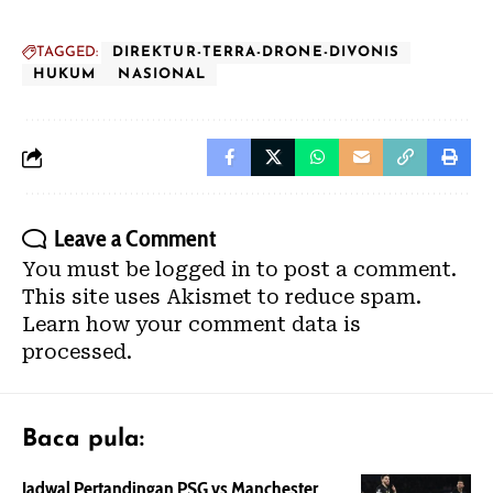
TAGGED:
DIREKTUR-TERRA-DRONE-DIVONIS
HUKUM
NASIONAL
Leave a Comment
You must be
logged in
to post a comment.
This site uses Akismet to reduce spam.
Learn how your comment data is
processed.
Baca pula:
Jadwal Pertandingan PSG vs Manchester