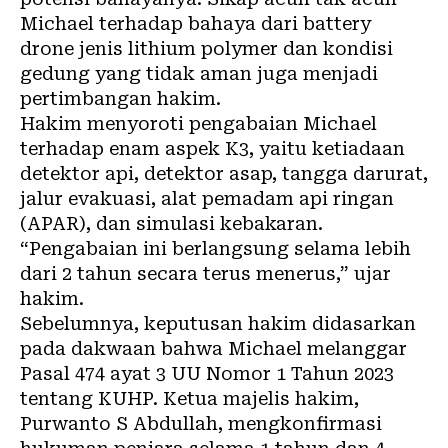
Michael terhadap bahaya dari battery
drone jenis lithium polymer dan kondisi
gedung yang tidak aman juga menjadi
pertimbangan hakim.
Hakim menyoroti pengabaian Michael
terhadap enam aspek K3, yaitu ketiadaan
detektor api, detektor asap, tangga darurat,
jalur evakuasi, alat pemadam api ringan
(APAR), dan simulasi kebakaran.
“Pengabaian ini berlangsung selama lebih
dari 2 tahun secara terus menerus,” ujar
hakim.
Sebelumnya, keputusan hakim didasarkan
pada dakwaan bahwa Michael melanggar
Pasal 474 ayat 3 UU Nomor 1 Tahun 2023
tentang KUHP. Ketua majelis hakim,
Purwanto S Abdullah, mengkonfirmasi