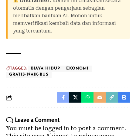
Disclaimer:
Konten ini dihasilkan secara
otomatis dengan pengerjaan sebagian
melibatkan bantuan AI. Mohon untuk
memverifikasi kembali data dan informasi
yang tercantum.
TAGGED:
BIAYA HIDUP
EKONOMI
GRATIS-NAIK-BUS
Leave a Comment
You must be
logged in
to post a comment.
This site uses Akismet to reduce spam.