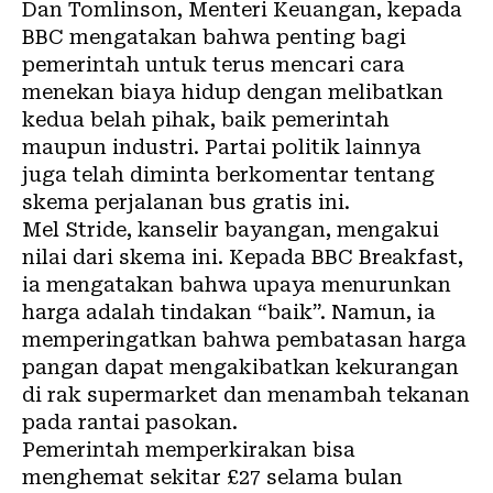
Dan Tomlinson, Menteri Keuangan, kepada
BBC mengatakan bahwa penting bagi
pemerintah untuk terus mencari cara
menekan biaya hidup dengan melibatkan
kedua belah pihak, baik pemerintah
maupun industri. Partai politik lainnya
juga telah diminta berkomentar tentang
skema perjalanan bus gratis ini.
Mel Stride, kanselir bayangan, mengakui
nilai dari skema ini. Kepada BBC Breakfast,
ia mengatakan bahwa upaya menurunkan
harga adalah tindakan “baik”. Namun, ia
memperingatkan bahwa pembatasan harga
pangan dapat mengakibatkan kekurangan
di rak supermarket dan menambah tekanan
pada rantai pasokan.
Pemerintah memperkirakan bisa
menghemat sekitar £27 selama bulan