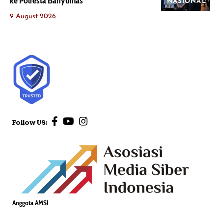
ke Polresta Banyumas
NASIONAL
9 August 2026
Follow US:
Anggota AMSI