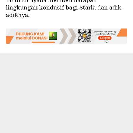
Lindi Fitriyana memberi harapan
lingkungan kondusif bagi Starla dan adik-
adiknya.