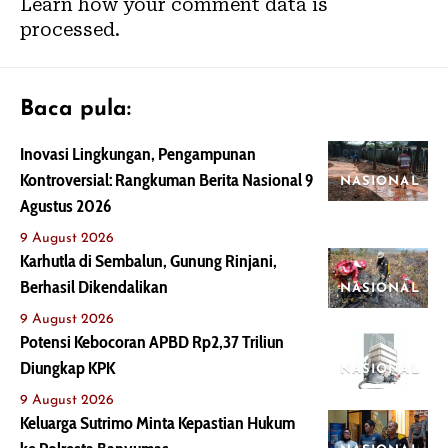
Learn how your comment data is
processed.
Baca pula:
Inovasi Lingkungan, Pengampunan
Kontroversial: Rangkuman Berita Nasional 9
NASIONAL
Agustus 2026
9 August 2026
Karhutla di Sembalun, Gunung Rinjani,
Berhasil Dikendalikan
NASIONAL
9 August 2026
Potensi Kebocoran APBD Rp2,37 Triliun
Diungkap KPK
NASIONAL
9 August 2026
Keluarga Sutrimo Minta Kepastian Hukum