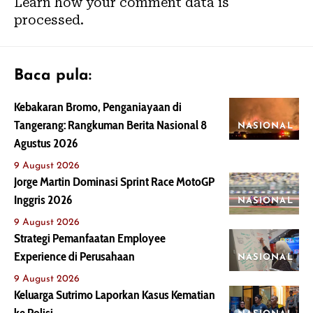
Learn how your comment data is
processed.
Baca pula:
Kebakaran Bromo, Penganiayaan di
Tangerang: Rangkuman Berita Nasional 8
NASIONAL
Agustus 2026
9 August 2026
Jorge Martin Dominasi Sprint Race MotoGP
Inggris 2026
NASIONAL
9 August 2026
Strategi Pemanfaatan Employee
Experience di Perusahaan
NASIONAL
9 August 2026
Keluarga Sutrimo Laporkan Kasus Kematian
ke Polisi