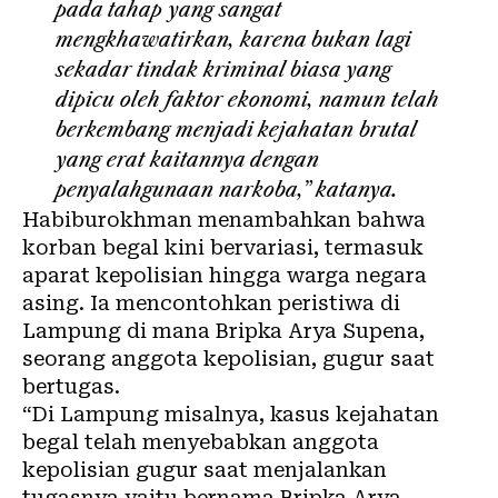
pada tahap yang sangat
mengkhawatirkan, karena bukan lagi
sekadar tindak kriminal biasa yang
dipicu oleh faktor ekonomi, namun telah
berkembang menjadi kejahatan brutal
yang erat kaitannya dengan
penyalahgunaan narkoba,” katanya.
Habiburokhman menambahkan bahwa
korban begal kini bervariasi, termasuk
aparat kepolisian hingga warga negara
asing. Ia mencontohkan peristiwa di
Lampung di mana Bripka Arya Supena,
seorang anggota kepolisian, gugur saat
bertugas.
“Di Lampung misalnya, kasus kejahatan
begal telah menyebabkan anggota
kepolisian gugur saat menjalankan
tugasnya yaitu bernama Bripka Arya