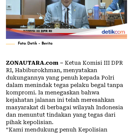
Foto: Detik – Berita
ZONAUTARA.com –
Ketua Komisi III DPR
RI, Habiburokhman, menyatakan
dukungannya yang penuh kepada Polri
dalam menindak tegas pelaku begal tanpa
kompromi. Ia menegaskan bahwa
kejahatan jalanan ini telah meresahkan
masyarakat di berbagai wilayah Indonesia
dan menuntut tindakan yang tegas dari
pihak kepolisian.
“Kami mendukung penuh Kepolisian