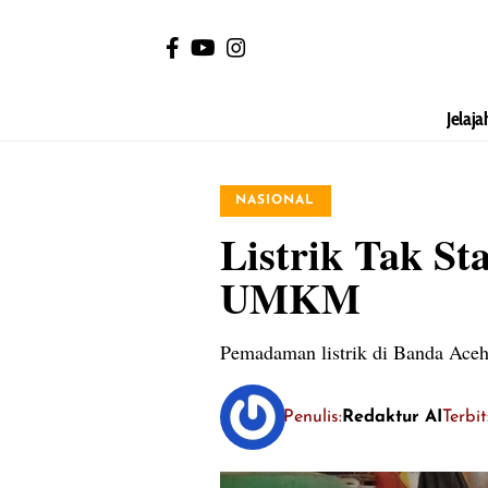
Jelaja
NASIONAL
Listrik Tak St
UMKM
Pemadaman listrik di Banda Ace
Penulis:
Redaktur AI
Terbi