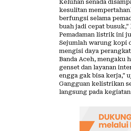
Keluhan senada disampai
kesulitan mempertahank
berfungsi selama pemad
buah jadi cepat busuk,” 
Pemadaman listrik ini j
Sejumlah warung kopi d
mengisi daya perangkat
Banda Aceh, mengaku ha
genset dan layanan inte
engga gak bisa kerja,” u
Gangguan kelistrikan se
langsung pada kegiatan