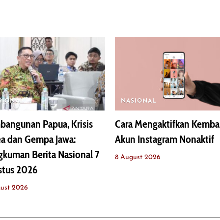
SIONAL
NASIONAL
angunan Papua, Krisis
Cara Mengaktifkan Kemba
ea dan Gempa Jawa:
Akun Instagram Nonaktif
kuman Berita Nasional 7
8 August 2026
stus 2026
ust 2026