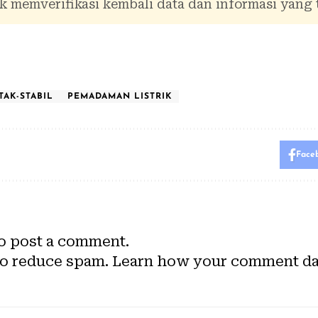
 memverifikasi kembali data dan informasi yang 
TAK-STABIL
PEMADAMAN LISTRIK
Face
o post a comment.
to reduce spam.
Learn how your comment dat