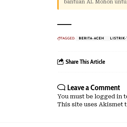
bantuan AI. Mohon untuk
TAGGED:
BERITA-ACEH
LISTRIK-
Share This Article
Leave a Comment
You must be
logged in
t
This site uses Akismet 