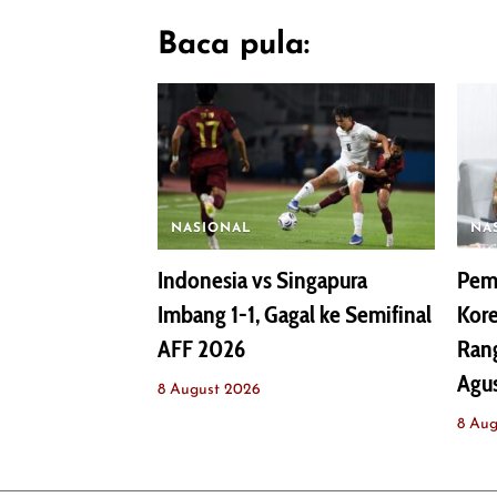
Baca pula:
NASIONAL
NA
Indonesia vs Singapura
Pemb
Imbang 1-1, Gagal ke Semifinal
Kor
AFF 2026
Rang
Agu
8 August 2026
8 Aug