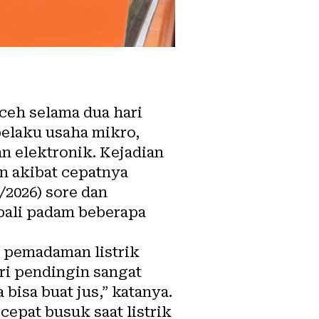
ceh selama dua hari
pelaku usaha mikro,
n elektronik. Kejadian
n akibat cepatnya
2026) sore dan
bali padam beberapa
 pemadaman listrik
ri pendingin sangat
 bisa buat jus,” katanya.
epat busuk saat listrik