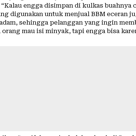
“Kalau engga disimpan di kulkas buahnya ce
ng digunakan untuk menjual BBM eceran jug
 padam, sehingga pelanggan yang ingin memb
 orang mau isi minyak, tapi engga bisa karen