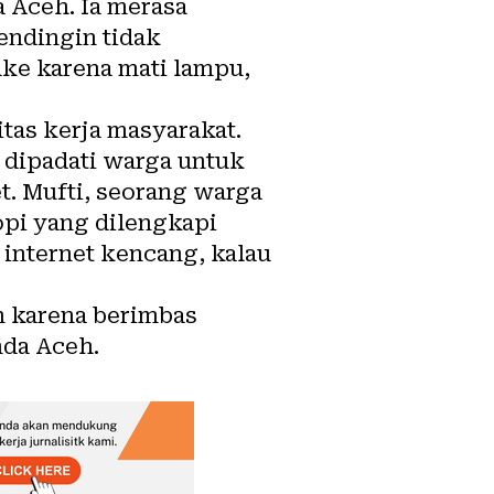
 Aceh. Ia merasa
endingin tidak
ke karena mati lampu,
tas kerja masyarakat.
 dipadati warga untuk
. Mufti, seorang warga
pi yang dilengkapi
 internet kencang, kalau
an karena berimbas
nda Aceh.