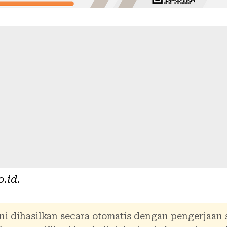
o.id
.
ni dihasilkan secara otomatis dengan pengerjaan