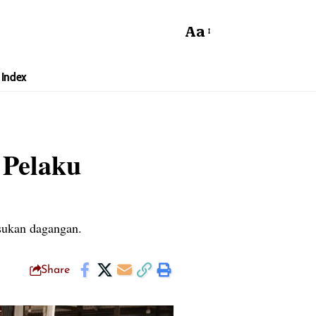
Aa
Index
 Pelaku
sukan dagangan.
Share