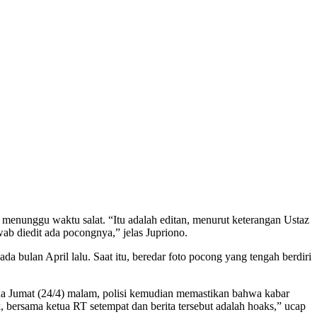
menunggu waktu salat. “Itu adalah editan, menurut keterangan Ustaz
wab diedit ada pocongnya,” jelas Jupriono.
ulan April lalu. Saat itu, beredar foto pocong yang tengah berdiri
da Jumat (24/4) malam, polisi kemudian memastikan bahwa kabar
 bersama ketua RT setempat dan berita tersebut adalah hoaks,” ucap