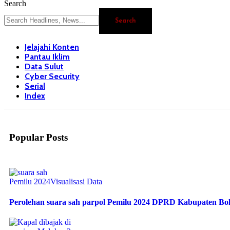
Search
Jelajahi Konten
Pantau Iklim
Data Sulut
Cyber Security
Serial
Index
Popular Posts
Pemilu 2024
Visualisasi Data
Perolehan suara sah parpol Pemilu 2024 DPRD Kabupaten B