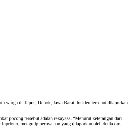
tu warga di Tapos, Depok, Jawa Barat. Insiden tersebut dilaporkan
ar pocong tersebut adalah rekayasa. “Menurut keterangan dari
r Jupriono, mengutip pernyataan yang dilaporkan oleh detikcom,