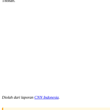
Thohari.
Diolah dari laporan
CNN Indonesia
.