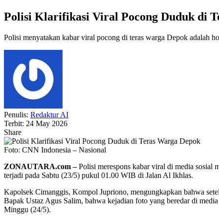
Polisi Klarifikasi Viral Pocong Duduk di
Polisi menyatakan kabar viral pocong di teras warga Depok adalah hoa
Penulis:
Redaktur AI
Terbit: 24 May 2026
Share
Foto: CNN Indonesia – Nasional
ZONAUTARA.com –
Polisi merespons kabar viral di media sosial
terjadi pada Sabtu (23/5) pukul 01.00 WIB di Jalan Al Ikhlas.
Kapolsek Cimanggis, Kompol Jupriono, mengungkapkan bahwa setelah
Bapak Ustaz Agus Salim, bahwa kejadian foto yang beredar di media s
Minggu (24/5).