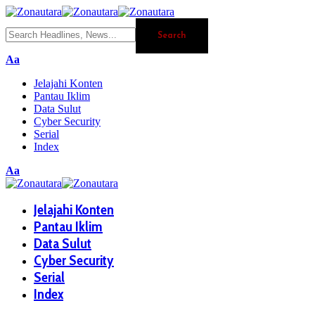
Aa
Jelajahi Konten
Pantau Iklim
Data Sulut
Cyber Security
Serial
Index
Aa
Jelajahi Konten
Pantau Iklim
Data Sulut
Cyber Security
Serial
Index