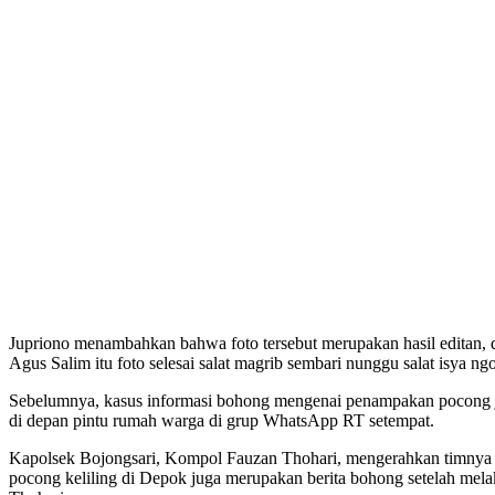
Jupriono menambahkan bahwa foto tersebut merupakan hasil editan, 
Agus Salim itu foto selesai salat magrib sembari nunggu salat isya n
Sebelumnya, kasus informasi bohong mengenai penampakan pocong jug
di depan pintu rumah warga di grup WhatsApp RT setempat.
Kapolsek Bojongsari, Kompol Fauzan Thohari, mengerahkan timnya u
pocong keliling di Depok juga merupakan berita bohong setelah mela