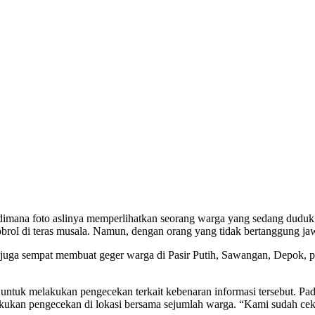
dimana foto aslinya memperlihatkan seorang warga yang sedang duduk 
gobrol di teras musala. Namun, dengan orang yang tidak bertanggung ja
a sempat membuat geger warga di Pasir Putih, Sawangan, Depok, pada b
ntuk melakukan pengecekan terkait kebenaran informasi tersebut. Pa
kukan pengecekan di lokasi bersama sejumlah warga. “Kami sudah cek,