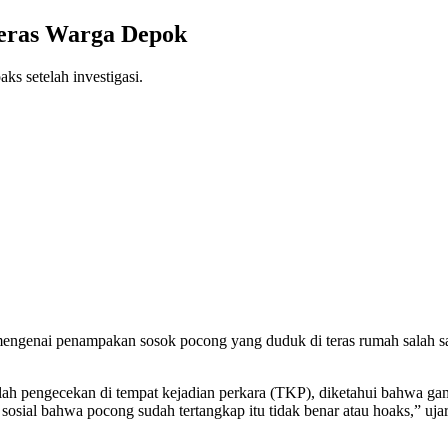
 Teras Warga Depok
ks setelah investigasi.
 mengenai penampakan sosok pocong yang duduk di teras rumah salah sa
 pengecekan di tempat kejadian perkara (TKP), diketahui bahwa gamb
osial bahwa pocong sudah tertangkap itu tidak benar atau hoaks,” uja