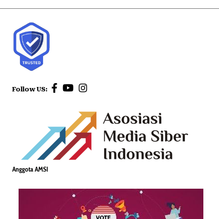
Follow US:
Anggota AMSI