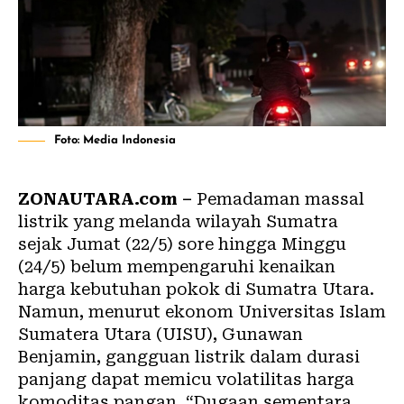
Foto: Media Indonesia
ZONAUTARA.com –
Pemadaman massal
listrik yang melanda wilayah Sumatra
sejak Jumat (22/5) sore hingga Minggu
(24/5) belum mempengaruhi kenaikan
harga kebutuhan pokok di Sumatra Utara.
Namun, menurut ekonom Universitas Islam
Sumatera Utara (UISU), Gunawan
Benjamin, gangguan listrik dalam durasi
panjang dapat memicu volatilitas harga
komoditas pangan. “Dugaan sementara