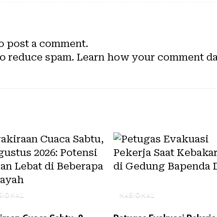
o post a comment.
to reduce spam.
Learn how your comment dat
SIONAL
NASIONAL