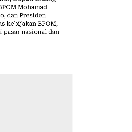
k BPOM Mohamad
, dan Presiden
as kebijakan BPOM,
i pasar nasional dan