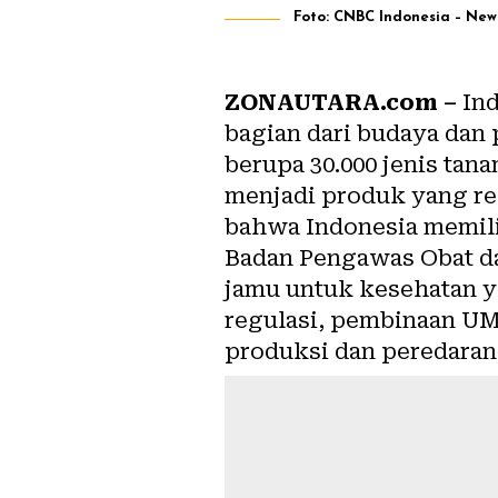
Foto: CNBC Indonesia – New
ZONAUTARA.com –
Ind
bagian dari budaya dan
berupa 30.000 jenis tan
menjadi produk yang r
bahwa Indonesia memili
Badan Pengawas Obat d
jamu untuk kesehatan y
regulasi, pembinaan UM
produksi dan peredara