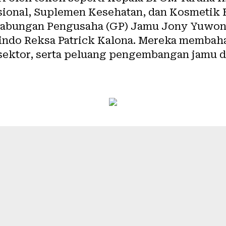
sional, Suplemen Kesehatan, dan Kosmeti
abungan Pengusaha (GP) Jamu Jony Yuwono
indo Reksa Patrick Kalona. Mereka membah
 sektor, serta peluang pengembangan jamu d