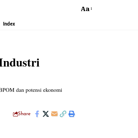
Aa
Index
Industri
n BPOM dan potensi ekonomi
Share