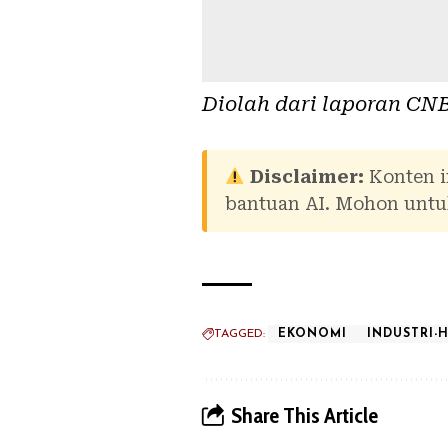
Diolah dari laporan
CNB
Disclaimer:
Konten i
bantuan AI. Mohon untuk
TAGGED:
EKONOMI
INDUSTRI-
Share This Article