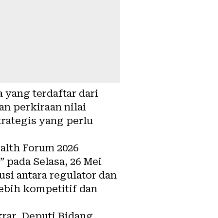
a yang terdaftar dari
an perkiraan nilai
rategis yang perlu
alth Forum 2026
 pada Selasa, 26 Mei
usi antara regulator dan
ebih kompetitif dan
krar, Deputi Bidang