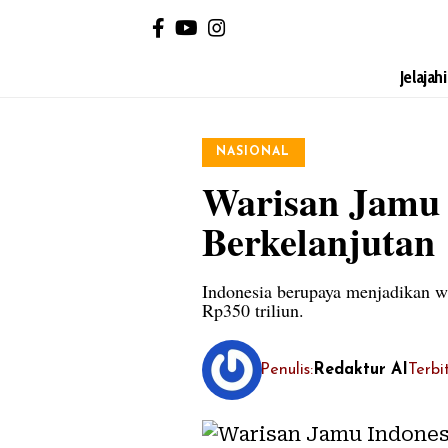
Jelajah
NASIONAL
Warisan Jamu 
Berkelanjutan
Indonesia berupaya menjadikan w
Rp350 triliun.
Penulis:
Redaktur AI
Terbi