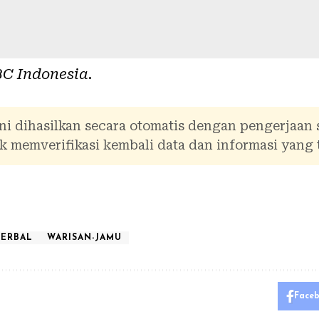
C Indonesia
.
ni dihasilkan secara otomatis dengan pengerjaan
 memverifikasi kembali data dan informasi yang 
HERBAL
WARISAN-JAMU
Face