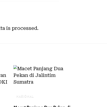
a is processed.
NASIONAL