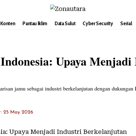
i Konten
Pantau Iklim
Data Sulut
Cyber Security
Serial
Indonesia: Upaya Menjadi 
arisan jamu sebagai industri berkelanjutan dengan dukunga
t: 25 May 2026