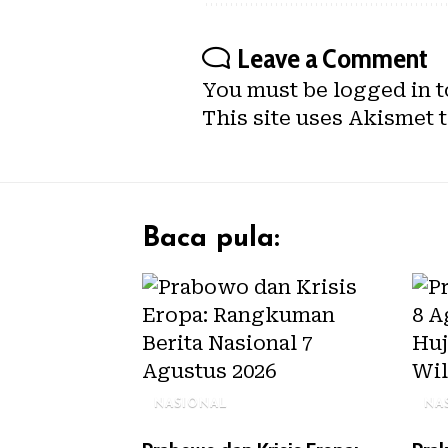
Leave a Comment
You must be
logged in
t
This site uses Akismet 
Baca pula:
NASIONAL
NA