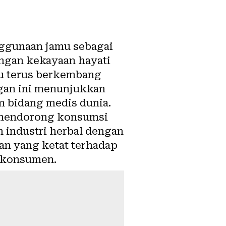
nggunaan jamu sebagai
ungan kekayaan hayati
mu terus berkembang
gan ini menunjukkan
 bidang medis dunia.
 mendorong konsumsi
 industri herbal dengan
an yang ketat terhadap
 konsumen.