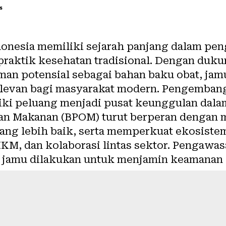
s
onesia memiliki sejarah panjang dalam pe
 praktik kesehatan tradisional. Dengan duk
aman potensial sebagai bahan baku obat, ja
elevan bagi masyarakat modern. Pengemban
ki peluang menjadi pusat keunggulan dalam
an Makanan (BPOM) turut berperan dengan
ang lebih baik, serta memperkuat ekosistem
KM, dan kolaborasi lintas sektor. Pengawas
n jamu dilakukan untuk menjamin keamanan