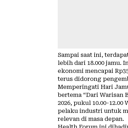
Sampai saat ini, terdapa
lebih dari 18.000 jamu.
ekonomi mencapai Rp350 
terus didorong pengem
Memperingati Hari Jam
bertema “Dari Warisan B
2026, pukul 10.00-12.00
pelaku industri untuk 
relevan di masa depan.
Health Forum ini dihadi