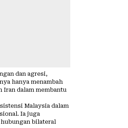
ngan dan agresi,
rutnya hanya menambah
ah Iran dalam membantu
sistensi Malaysia dalam
ional. Ia juga
ubungan bilateral