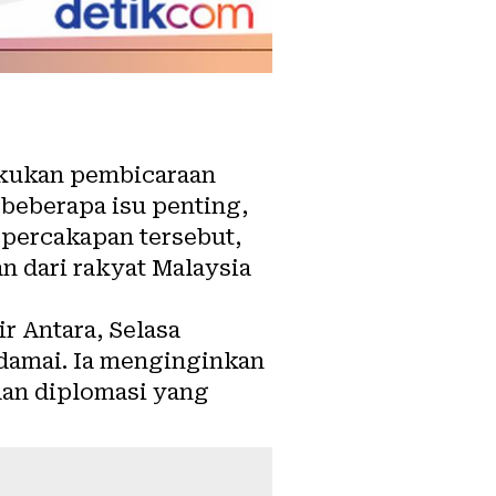
akukan pembicaraan
beberapa isu penting,
percakapan tersebut,
 dari rakyat Malaysia
r Antara, Selasa
 damai. Ia menginginkan
dan diplomasi yang