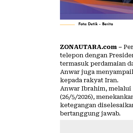
Foto: Detik – Berita
ZONAUTARA.com –
Per
telepon dengan Preside
termasuk perdamaian da
Anwar juga menyampaika
kepada rakyat Iran.
Anwar Ibrahim, melalui 
(26/5/2026), menekankan
ketegangan diselesaikan
bertanggung jawab.