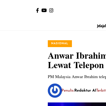
Jelaja
NASIONAL
Anwar Ibrahim
Lewat Telepon
PM Malaysia Anwar Ibrahim telep
Penulis:
Redaktur AI
Terbi