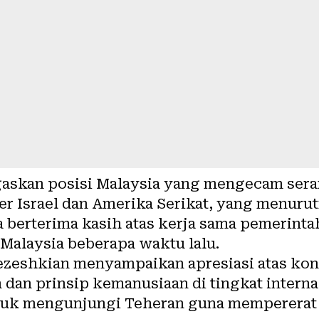
gaskan posisi Malaysia yang mengecam sera
ter Israel dan Amerika Serikat, yang menu
a berterima kasih atas kerja sama pemerint
Malaysia beberapa waktu lalu.
ezeshkian menyampaikan apresiasi atas kon
an prinsip kemanusiaan di tingkat internas
k mengunjungi Teheran guna mempererat h