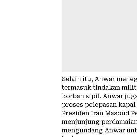
Selain itu, Anwar mene
termasuk tindakan mili
korban sipil. Anwar jug
proses pelepasan kapal 
Presiden Iran Masoud P
menjunjung perdamaian d
mengundang Anwar untu