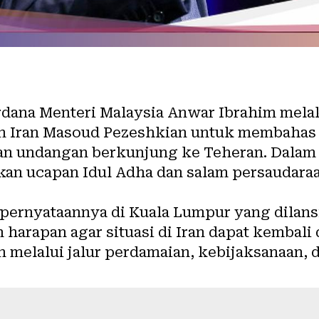
dana Menteri Malaysia Anwar Ibrahim mel
n Iran Masoud Pezeshkian untuk membahas 
n undangan berkunjung ke Teheran. Dalam 
n ucapan Idul Adha dan salam persaudaraan
pernyataannya di Kuala Lumpur yang dilansi
 harapan agar situasi di Iran dapat kembali
 melalui jalur perdamaian, kebijaksanaan, 