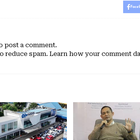
Face
o post a comment.
to reduce spam.
Learn how your comment dat