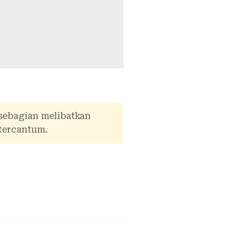
 sebagian melibatkan
tercantum.