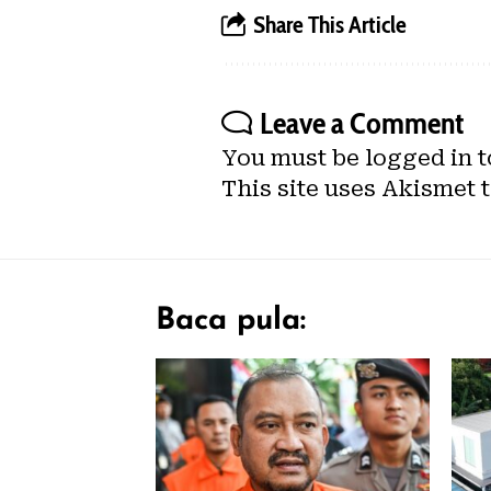
Share This Article
Leave a Comment
You must be
logged in
t
This site uses Akismet 
Baca pula: