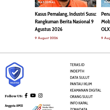
NASIONAL
NA
Kasus Pemalang, Industri Susu:
Pena
Rangkuman Berita Nasional 9
Mobi
Agustus 2026
OLX
9 August 2026
9 Au
TERAS.ID
INDEPTH
DATA SULUT
PANTAU IKLIM
KEAMANAN DIGITAL
Follow US:
ORANG SULUT
INFO KAPAL
Anggota AMSI
ZONADATA