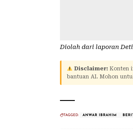
Diolah dari laporan
Det
Disclaimer:
Konten i
bantuan AI. Mohon untuk
TAGGED:
ANWAR IBRAHIM
BERI