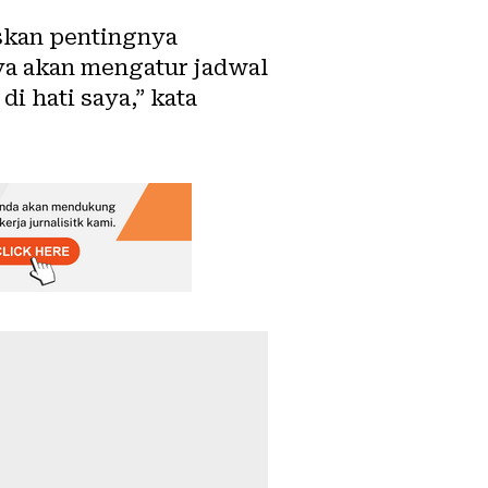
skan pentingnya
aya akan mengatur jadwal
i hati saya,” kata