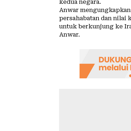
kedua negara.
Anwar mengungkapkan n
persahabatan dan nilai 
untuk berkunjung ke Iran
Anwar.