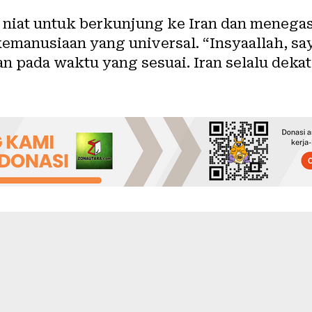
iat untuk berkunjung ke Iran dan menega
kemanusiaan yang universal. “Insyaallah, s
 pada waktu yang sesuai. Iran selalu dekat d