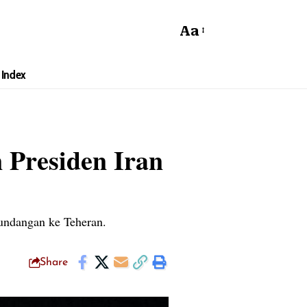
Aa
Index
 Presiden Iran
undangan ke Teheran.
Share