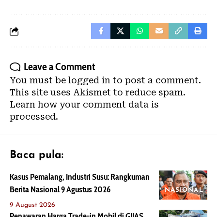
Leave a Comment
You must be
logged in
to post a comment.
This site uses Akismet to reduce spam.
Learn how your comment data is
processed.
Baca pula:
Kasus Pemalang, Industri Susu: Rangkuman
Berita Nasional 9 Agustus 2026
NASIONAL
9 August 2026
Penawaran Harga Trade-in Mobil di GIIAS