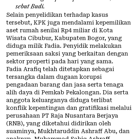
sebut Budi.
Selain penyelidikan terhadap kasus
tersebut, KPK juga mendalami kepemilikan
aset rumah senilai Rp4 miliar di Kota
Wisata Cibubur, Kabupaten Bogor, yang
diduga milik Fadia. Penyidik melakukan
pemeriksaan saksi yang berkaitan dengan
sektor properti pada hari yang sama.
Fadia Arafiq telah ditetapkan sebagai
tersangka dalam dugaan korupsi
pengadaan barang dan jasa serta tenaga
alih daya di Pemkab Pekalongan. Dia serta
anggota keluarganya diduga terlibat
konflik kepentingan dan gratifikasi melalui
perusahaan PT Raja Nusantara Berjaya
(RNB), yang diketahui didirikan oleh
suaminya, Mukhtaruddin Ashraff Abu, dan
anaknya, Muhammad Sabiq Ashraff.