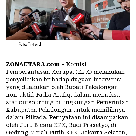
Foto: Tirto.id
ZONAUTARA.com –
Komisi
Pemberantasan Korupsi (KPK) melakukan
penyelidikan terhadap dugaan intervensi
yang dilakukan oleh Bupati Pekalongan
non-aktif, Fadia Arafiq, dalam memaksa
staf outsourcing di lingkungan Pemerintah
Kabupaten Pekalongan untuk memilihnya
dalam Pilkada. Pernyataan ini disampaikan
oleh Juru Bicara KPK, Budi Prasetyo, di
Gedung Merah Putih KPK, Jakarta Selatan,