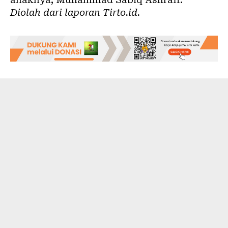
Diolah dari laporan
Tirto.id
.