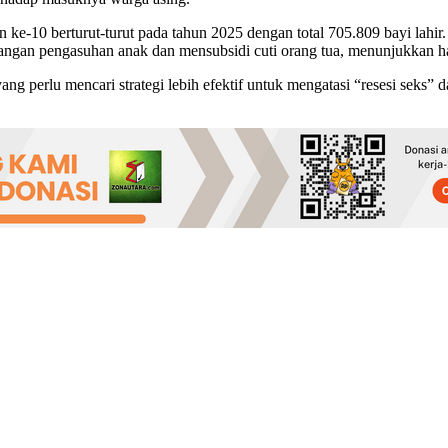
n ke-10 berturut-turut pada tahun 2025 dengan total 705.809 bayi lah
jangan pengasuhan anak dan mensubsidi cuti orang tua, menunjukkan has
g perlu mencari strategi lebih efektif untuk mengatasi “resesi seks”