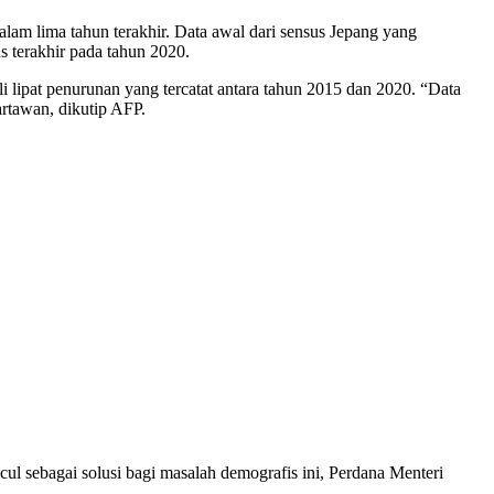
am lima tahun terakhir. Data awal dari sensus Jepang yang
s terakhir pada tahun 2020.
i lipat penurunan yang tercatat antara tahun 2015 dan 2020. “Data
artawan, dikutip AFP.
cul sebagai solusi bagi masalah demografis ini, Perdana Menteri