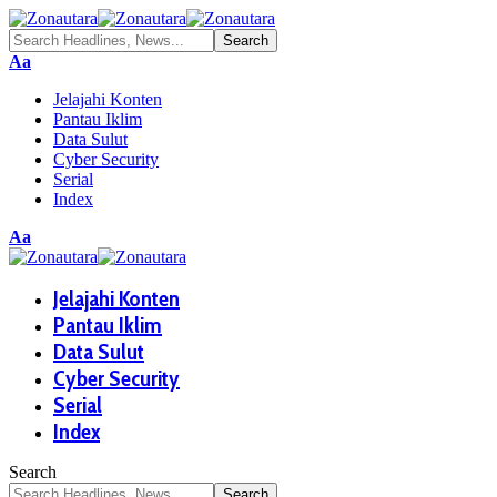
Aa
Jelajahi Konten
Pantau Iklim
Data Sulut
Cyber Security
Serial
Index
Aa
Jelajahi Konten
Pantau Iklim
Data Sulut
Cyber Security
Serial
Index
Search