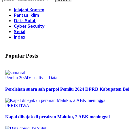
Jelajahi Konten
Pantau Iklim
Data Sulut
Cyber Security
Serial
Index
Popular Posts
Pemilu 2024
Visualisasi Data
Perolehan suara sah parpol Pemilu 2024 DPRD Kabupaten B
PERISTIWA
Kapal dibajak di perairan Maluku, 2 ABK meninggal