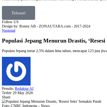
Telusuri
Follow US
Design by: Ronny AB - ZONAUTARA.com - 2017-2024
Nasional
Populasi Jepang Menurun Drastis, ‘Resesi
Populasi Jepang turun 2,5% dalam lima tahun, mencapai 123 juta jiwa.
Penulis:
Redaktur AI
Terbit: 29 May 2026
Share
Foto: CNBC Indonesia – News