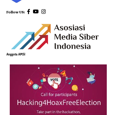
Follow US:
Anggota AMSI