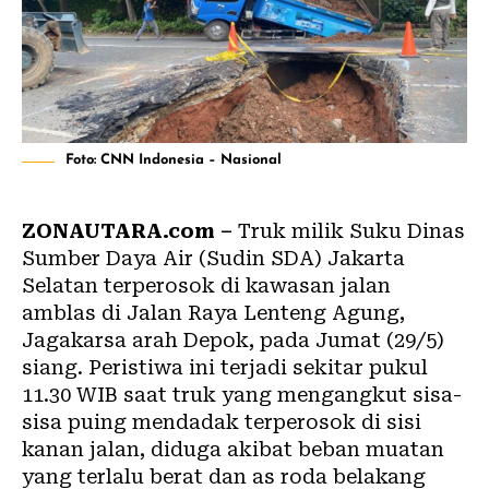
Foto: CNN Indonesia – Nasional
ZONAUTARA.com –
Truk milik Suku Dinas
Sumber Daya Air (Sudin SDA) Jakarta
Selatan terperosok di kawasan jalan
amblas di Jalan Raya Lenteng Agung,
Jagakarsa arah Depok, pada Jumat (29/5)
siang. Peristiwa ini terjadi sekitar pukul
11.30 WIB saat truk yang mengangkut sisa-
sisa puing mendadak terperosok di sisi
kanan jalan, diduga akibat beban muatan
yang terlalu berat dan as roda belakang