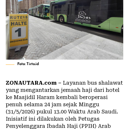
Foto: Tirto.id
ZONAUTARA.com –
Layanan bus shalawat
yang mengantarkan jemaah haji dari hotel
ke Masjidil Haram kembali beroperasi
penuh selama 24 jam sejak Minggu
(31/5/2026) pukul 13.00 Waktu Arab Saudi.
Inisiatif ini dilakukan oleh Petugas
Penyelenggara Ibadah Haji (PPIH) Arab