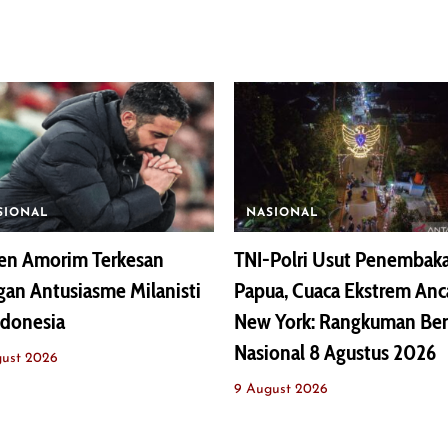
SIONAL
NASIONAL
en Amorim Terkesan
TNI-Polri Usut Penembaka
an Antusiasme Milanisti
Papua, Cuaca Ekstrem An
ndonesia
New York: Rangkuman Ber
Nasional 8 Agustus 2026
gust 2026
9 August 2026