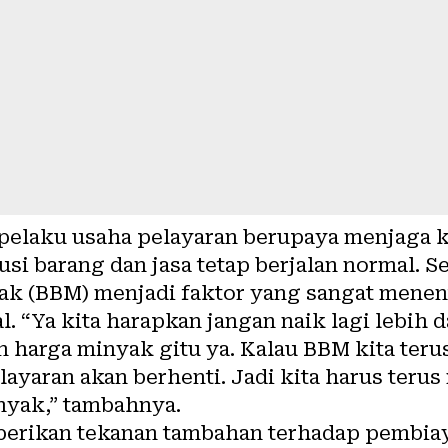
, pelaku usaha pelayaran berupaya menjaga
usi barang dan jasa tetap berjalan normal. Sel
ak (BBM) menjadi faktor yang sangat mene
. “Ya kita harapkan jangan naik lagi lebih d
n harga minyak gitu ya. Kalau BBM kita teru
layaran akan berhenti. Jadi kita harus terus
nyak,” tambahnya.
erikan tekanan tambahan terhadap pembia