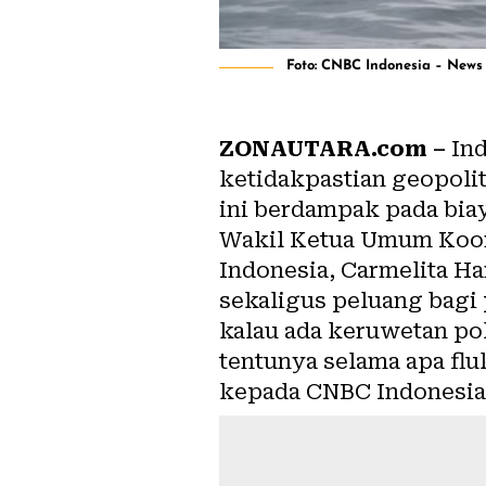
Foto: CNBC Indonesia – News
ZONAUTARA.com –
Ind
ketidakpastian geopolit
ini berdampak pada biay
Wakil Ketua Umum Koor
Indonesia, Carmelita H
sekaligus peluang bagi p
kalau ada keruwetan pol
tentunya selama apa fluk
kepada CNBC Indonesia, 