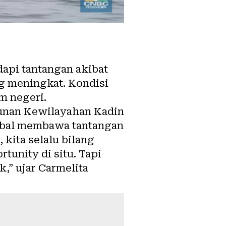
api tantangan akibat
ng meningkat. Kondisi
m negeri.
unan Kewilayahan Kadin
lobal membawa tantangan
 kita selalu bilang
tunity di situ. Tapi
k,” ujar Carmelita