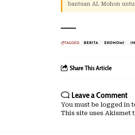
bantuan AI. Mohon untuk
TAGGED:
BERITA
EKONOMI
I
Share This Article
Leave a Comment
You must be
logged in
t
This site uses Akismet 