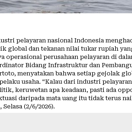
ustri pelayaran nasional Indonesia menghad
ik global dan tekanan nilai tukar rupiah ya
a operasional perusahaan pelayaran di dala
dinator Bidang Infrastruktur dan Pembang
artoto, menyatakan bahwa setiap gejolak g
elaku usaha. “Kalau dari industri pelayaran,
itik, keruwetan apa keadaan, pasti ada oppor
tuasi daripada mata uang itu tidak terus nai
Selasa (2/6/2026).