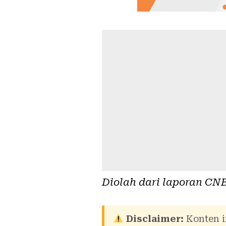
Diolah dari laporan
CNB
Disclaimer:
Konten i