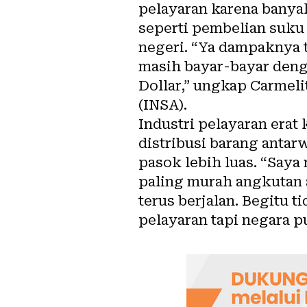
pelayaran karena bany
seperti pembelian suku 
negeri. “Ya dampaknya 
masih bayar-bayar denga
Dollar,” ungkap Carmel
(INSA).
Industri pelayaran erat
distribusi barang antar
pasok lebih luas. “Saya 
paling murah angkutan a
terus berjalan. Begitu 
pelayaran tapi negara p