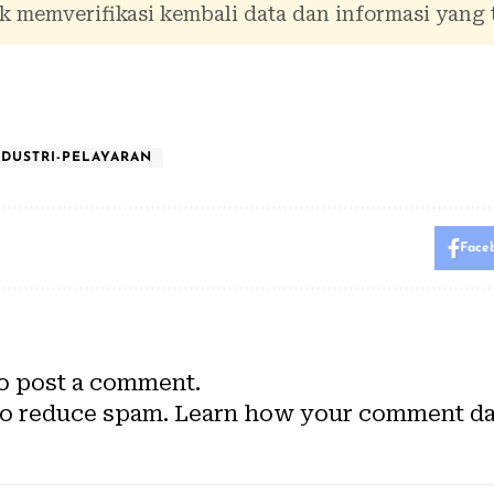
 memverifikasi kembali data dan informasi yang 
NDUSTRI-PELAYARAN
Face
o post a comment.
to reduce spam.
Learn how your comment dat