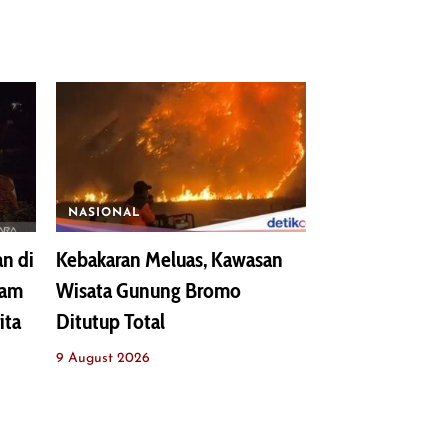
NASIONAL
n di
Kebakaran Meluas, Kawasan
cam
Wisata Gunung Bromo
ita
Ditutup Total
9 August 2026