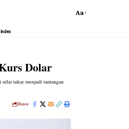
Aa
Index
 Kurs Dolar
i nilai tukar menjadi tantangan
Share