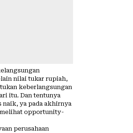
 kelangsungan
ain nilai tukar rupiah,
ntukan keberlangsungan
ari itu. Dan tentunya
s naik, ya pada akhirnya
 melihat opportunity-
yaan perusahaan