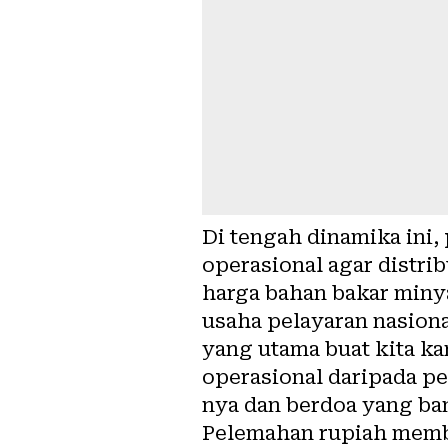
Di tengah dinamika ini
operasional agar distrib
harga bahan bakar miny
usaha pelayaran nasional
yang utama buat kita ka
operasional daripada pe
nya dan berdoa yang ba
Pelemahan rupiah memb