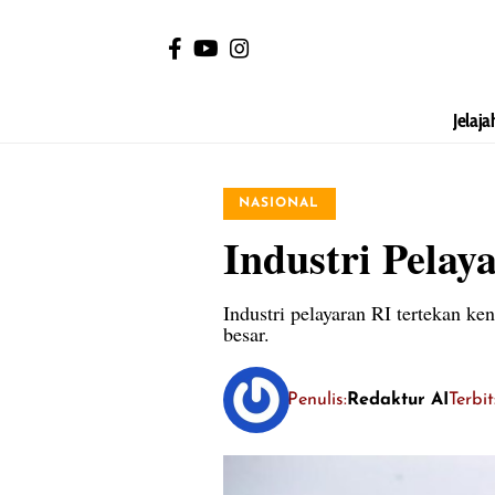
Jelaja
NASIONAL
Industri Pelay
Industri pelayaran RI tertekan ke
besar.
Penulis:
Redaktur AI
Terbi