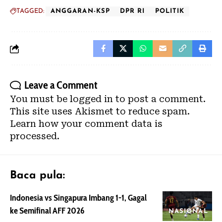
TAGGED:
ANGGARAN-KSP
DPR RI
POLITIK
Leave a Comment
You must be
logged in
to post a comment.
This site uses Akismet to reduce spam.
Learn how your comment data is
processed.
Baca pula:
Indonesia vs Singapura Imbang 1-1, Gagal
ke Semifinal AFF 2026
NASIONAL