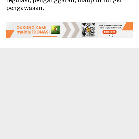
regulasi, penganggaran, maupun fungsi
pengawasan.