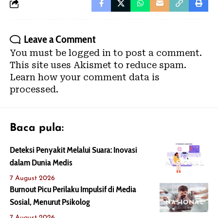
Leave a Comment
You must be
logged in
to post a comment.
This site uses Akismet to reduce spam.
Learn how your comment data is
processed.
Baca pula:
Deteksi Penyakit Melalui Suara: Inovasi
dalam Dunia Medis
NASIONAL
7 August 2026
Burnout Picu Perilaku Impulsif di Media
Sosial, Menurut Psikolog
NASIONAL
7 August 2026