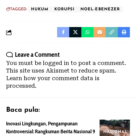
TAGGED:
HUKUM
KORUPSI
NOEL-EBENEZER
Leave a Comment
You must be
logged in
to post a comment.
This site uses Akismet to reduce spam.
Learn how your comment data is
processed.
Baca pula:
Inovasi Lingkungan, Pengampunan
Kontroversial: Rangkuman Berita Nasional 9
NASIONAL