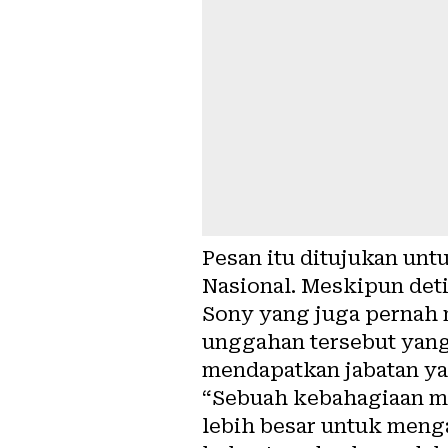
Pesan itu ditujukan unt
Nasional. Meskipun deti
Sony yang juga pernah m
unggahan tersebut yan
mendapatkan jabatan ya
“Sebuah kebahagiaan me
lebih besar untuk meng