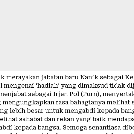
uk merayakan jabatan baru Nanik sebagai Ke
l mengenai ‘hadiah’ yang dimaksud tidak dij
enjabat sebagai Irjen Pol (Purn), menyerta
g mengungkapkan rasa bahagianya melihat 
ng lebih besar untuk mengabdi kepada ban
lihat sahabat dan rekan yang baik mendap
abdi kepada bangsa. Semoga senantiasa dib