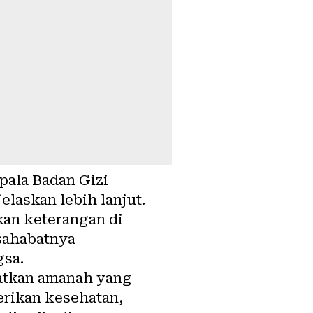
pala Badan Gizi
elaskan lebih lanjut.
kan keterangan di
sahabatnya
gsa.
atkan amanah yang
erikan kesehatan,