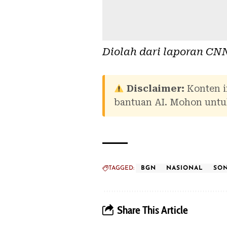
Diolah dari laporan
CNN
Disclaimer:
Konten i
bantuan AI. Mohon untuk
TAGGED:
BGN
NASIONAL
SON
Share This Article