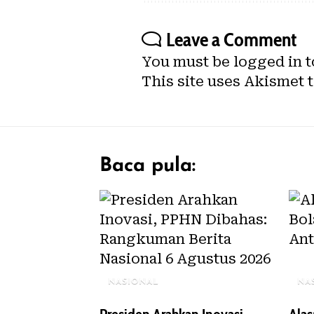
Leave a Comment
You must be
logged in
t
This site uses Akismet 
Baca pula:
NASIONAL
NA