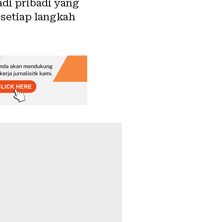
di pribadi yang
 setiap langkah