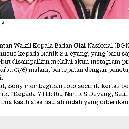
nal
tan Wakil Kepala Badan Gizi Nasional (BGN
sus kepada Nanik S Deyang, yang baru saja
ebut disampaikan melalui akun Instagram pr
abu (3/6) malam, bertepatan dengan penet
i.
t, Sony membagikan foto secarik kertas ber
ik. “Kepada YTH: Ibu Nanik S Deyang, Selam
ima kasih atas hadiah indah yang diberikan 