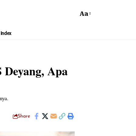
Aa
Index
S Deyang, Apa
nya.
Share