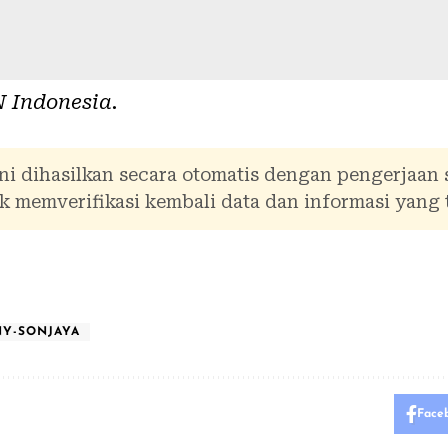
 Indonesia
.
ni dihasilkan secara otomatis dengan pengerjaan
 memverifikasi kembali data dan informasi yang 
Y-SONJAYA
Face