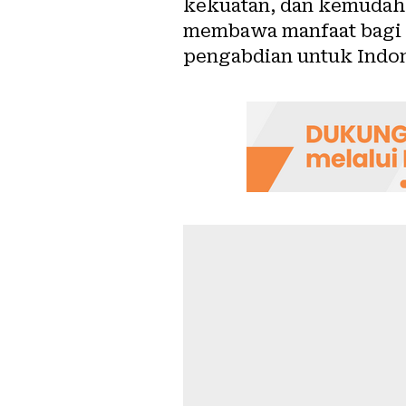
kekuatan, dan kemudaha
membawa manfaat bagi b
pengabdian untuk Indone