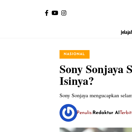
Jelaja
NASIONAL
Sony Sonjaya 
Isinya?
Sony Sonjaya mengucapkan selama
Penulis:
Redaktur AI
Terbi