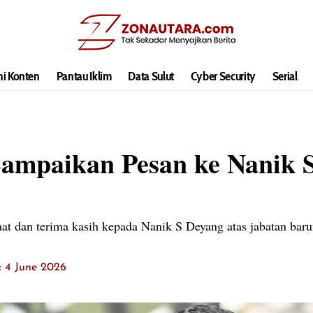
hi Konten
Pantau Iklim
Data Sulut
Cyber Security
Serial
Sampaikan Pesan ke Nanik 
t dan terima kasih kepada Nanik S Deyang atas jabatan baru
t: 4 June 2026