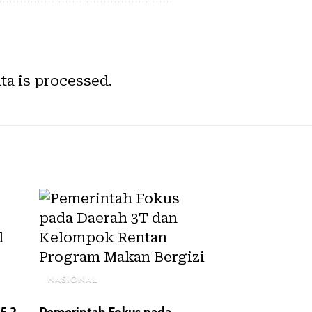
a is processed.
NASIONAL