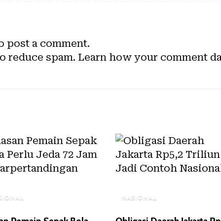
o post a comment.
to reduce spam.
Learn how your comment dat
SIONAL
NASIONAL