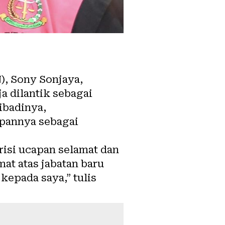
), Sony Sonjaya,
 dilantik sebagai
ibadinya,
apannya sebagai
isi ucapan selamat dan
at atas jabatan baru
kepada saya,” tulis