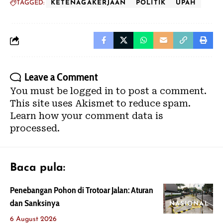
TAGGED:
KETENAGAKERJAAN
POLITIK
UPAH
Leave a Comment
You must be
logged in
to post a comment.
This site uses Akismet to reduce spam.
Learn how your comment data is
processed.
Baca pula:
Penebangan Pohon di Trotoar Jalan: Aturan
dan Sanksinya
NASIONAL
6 August 2026