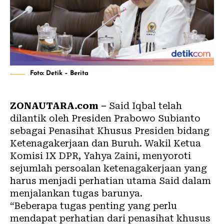
Foto: Detik – Berita
ZONAUTARA.com –
Said Iqbal telah
dilantik oleh Presiden Prabowo Subianto
sebagai Penasihat Khusus Presiden bidang
Ketenagakerjaan dan Buruh. Wakil Ketua
Komisi IX DPR, Yahya Zaini, menyoroti
sejumlah persoalan ketenagakerjaan yang
harus menjadi perhatian utama Said dalam
menjalankan tugas barunya.
“Beberapa tugas penting yang perlu
mendapat perhatian dari penasihat khusus