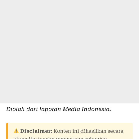
Diolah dari laporan
Media Indonesia
.
Disclaimer:
Konten ini dihasilkan secara
otomatis dengan pengerjaan sebagian