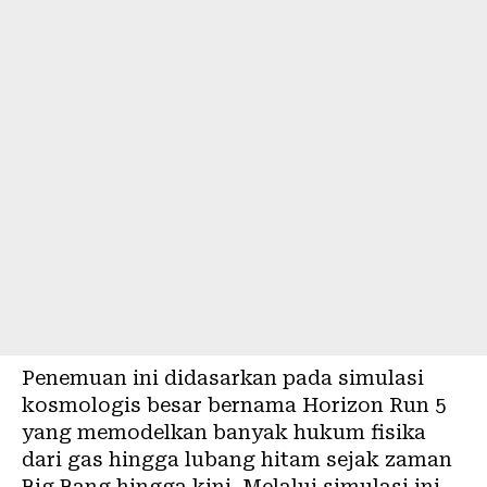
Penemuan ini didasarkan pada simulasi
kosmologis besar bernama Horizon Run 5
yang memodelkan banyak hukum fisika
dari gas hingga lubang hitam sejak zaman
Big Bang hingga kini. Melalui simulasi ini,