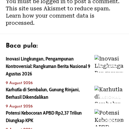
You must be
logged in
to post a comment.
This site uses Akismet to reduce spam.
Learn how your comment data is
processed.
Baca pula:
Inovasi Lingkungan, Pengampunan
Kontroversial: Rangkuman Berita Nasional 9
NASIONAL
Agustus 2026
9 August 2026
Karhutla di Sembalun, Gunung Rinjani,
Berhasil Dikendalikan
NASIONAL
9 August 2026
Potensi Kebocoran APBD Rp2,37 Triliun
Diungkap KPK
NASIONAL