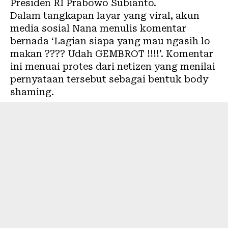
Presiden RI Prabowo Subianto.
Dalam tangkapan layar yang viral, akun
media sosial Nana menulis komentar
bernada ‘Lagian siapa yang mau ngasih lo
makan ???? Udah GEMBROT !!!!’. Komentar
ini menuai protes dari netizen yang menilai
pernyataan tersebut sebagai bentuk body
shaming.