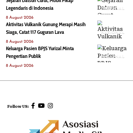
Sejarah Datsun Curut, Mobil Pikap
Legendaris di Indonesia
NASIONAL
8 August 2026
Aktivitas Vulkanik Gunung Merapi Masih
Siaga, Catat 117 Guguran Lava
NASIONAL
8 August 2026
Keluarga Pasien BPJS Yurizal Minta
Pengertian Publik
NASIONAL
8 August 2026
Follow US: