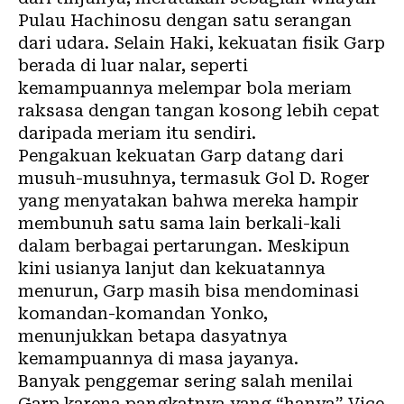
Pulau Hachinosu dengan satu serangan
dari udara. Selain Haki, kekuatan fisik Garp
berada di luar nalar, seperti
kemampuannya melempar bola meriam
raksasa dengan tangan kosong lebih cepat
daripada meriam itu sendiri.
Pengakuan kekuatan Garp datang dari
musuh-musuhnya, termasuk Gol D. Roger
yang menyatakan bahwa mereka hampir
membunuh satu sama lain berkali-kali
dalam berbagai pertarungan. Meskipun
kini usianya lanjut dan kekuatannya
menurun, Garp masih bisa mendominasi
komandan-komandan Yonko,
menunjukkan betapa dasyatnya
kemampuannya di masa jayanya.
Banyak penggemar sering salah menilai
Garp karena pangkatnya yang “hanya” Vice