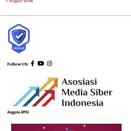
7 August 2026
Follow US:
Anggota AMSI