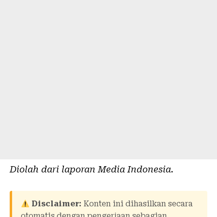
Diolah dari laporan
Media Indonesia
.
Disclaimer:
Konten ini dihasilkan secara
otomatis dengan pengerjaan sebagian