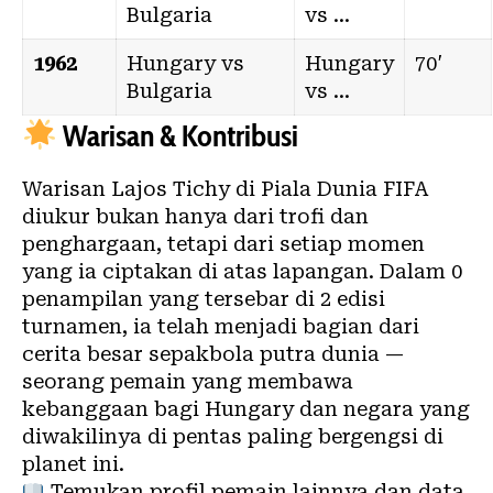
Bulgaria
vs …
1962
Hungary vs
Hungary
70′
Bulgaria
vs …
Warisan & Kontribusi
Warisan Lajos Tichy di Piala Dunia FIFA
diukur bukan hanya dari trofi dan
penghargaan, tetapi dari setiap momen
yang ia ciptakan di atas lapangan. Dalam 0
penampilan yang tersebar di 2 edisi
turnamen, ia telah menjadi bagian dari
cerita besar sepakbola putra dunia —
seorang pemain yang membawa
kebanggaan bagi Hungary dan negara yang
diwakilinya di pentas paling bergengsi di
planet ini.
Temukan profil pemain lainnya dan data