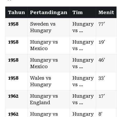
Tahun
Pertandingan
Tim
Menit
1958
Sweden vs
Hungary
77′
Hungary
vs …
1958
Hungary vs
Hungary
19′
Mexico
vs …
1958
Hungary vs
Hungary
46′
Mexico
vs …
1958
Wales vs
Hungary
33′
Hungary
vs …
1962
Hungary vs
Hungary
17′
England
vs …
1962
Hungary vs
Hungary
8′