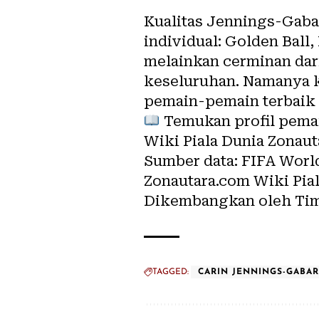
Kualitas Jennings-Gabar
individual: Golden Ball,
melainkan cerminan dar
keseluruhan. Namanya ki
pemain-pemain terbaik d
Temukan profil pemain
Wiki Piala Dunia Zonau
Sumber data: FIFA World
Zonautara.com Wiki Pia
Dikembangkan oleh Tim
TAGGED:
CARIN JENNINGS-GABA