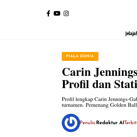
Jelaja
PIALA DUNIA
Carin Jenning
Profil dan Sta
Profil lengkap Carin Jennings-Gab
turnamen. Pemenang Golden Ball
Penulis:
Redaktur AI
Terbi