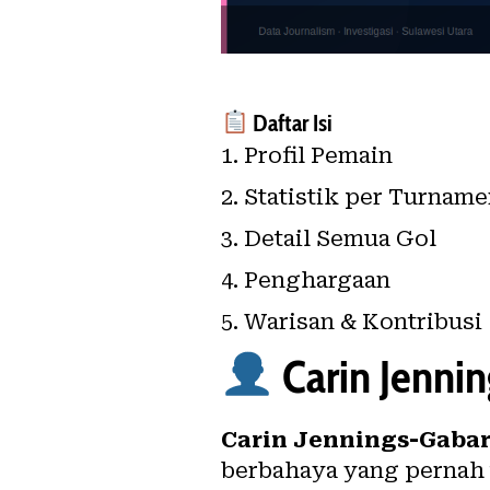
Daftar Isi
Profil Pemain
Statistik per Turnam
Detail Semua Gol
Penghargaan
Warisan & Kontribusi
Carin Jenni
Carin Jennings-Gabar
berbahaya yang pernah t