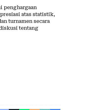
lui penghargaan
resiasi atas statistik,
dan turnamen secara
diskusi tentang