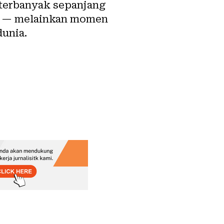
 terbanyak sepanjang
gka — melainkan momen
dunia.