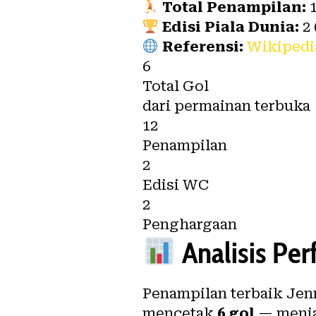
Total Penampilan:
1
Edisi Piala Dunia:
2 
Referensi:
Wikipedi
6
Total Gol
dari permainan terbuka
12
Penampilan
2
Edisi WC
2
Penghargaan
Analisis Pe
Penampilan terbaik Jenn
mencetak
6 gol
— menjad