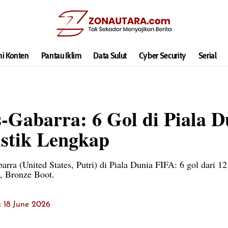
hi Konten
Pantau Iklim
Data Sulut
Cyber Security
Serial
s-Gabarra: 6 Gol di Piala 
tistik Lengkap
arra (United States, Putri) di Piala Dunia FIFA: 6 gol dari 1
, Bronze Boot.
t: 18 June 2026