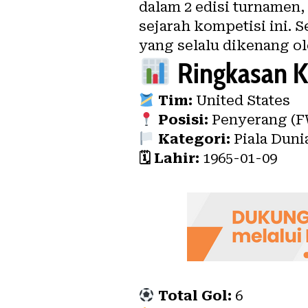
dalam 2 edisi turnamen,
sejarah kompetisi ini.
yang selalu dikenang ol
Ringkasan Ka
Tim:
United States
Posisi:
Penyerang (
Kategori:
Piala Dunia
🗓 Lahir:
1965-01-09
Total Gol:
6