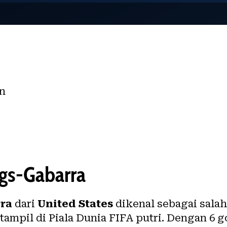
en
ngs-Gabarra
ra
dari
United States
dikenal sebagai salah
ampil di Piala Dunia FIFA putri. Dengan 6 g