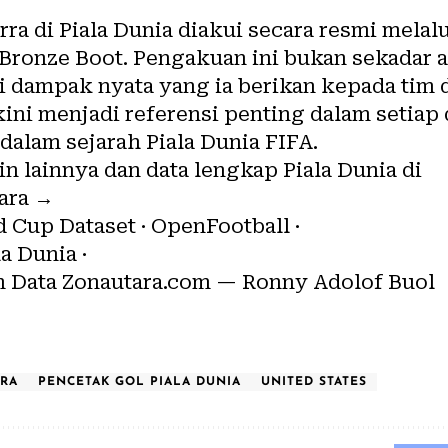
ra di Piala Dunia diakui secara resmi mela
 Bronze Boot. Pengakuan ini bukan sekadar ap
i dampak nyata yang ia berikan kepada tim 
ni menjadi referensi penting dalam setiap 
alam sejarah Piala Dunia FIFA.
 lainnya dan data lengkap Piala Dunia di
tara →
 Cup Dataset · OpenFootball ·
la Dunia
·
 Data Zonautara.com — Ronny Adolof Buol
RRA
PENCETAK GOL PIALA DUNIA
UNITED STATES