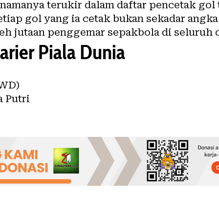
 namanya terukir dalam daftar pencetak gol
 Setiap gol yang ia cetak bukan sekadar an
eh jutaan penggemar sepakbola di seluruh 
rier Piala Dunia
FWD)
 Putri