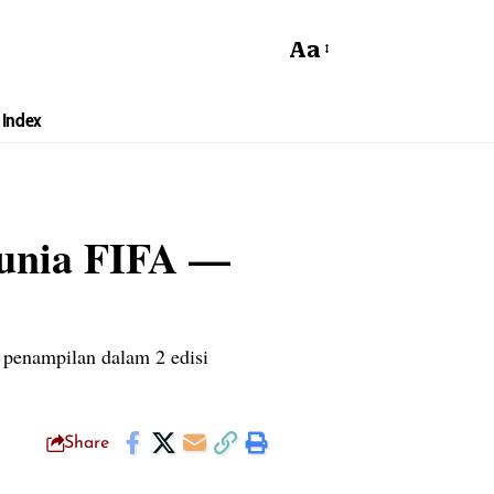
Aa
Index
Dunia FIFA —
2 penampilan dalam 2 edisi
Share