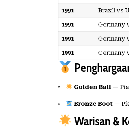
1991
Brazil vs 
1991
Germany v
1991
Germany v
1991
Germany v
Penghargaan
Golden Ball
— Pia
Bronze Boot
— Pia
Warisan & K